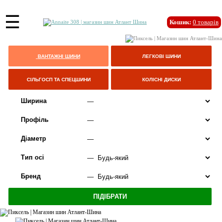
☰
Кошик:
0
товарів
ВАНТАЖНІ ШИНИ
ЛЕГКОВІ ШИНИ
СІЛЬГОСП ТА СПЕЦШИНИ
КОЛІСНІ ДИСКИ
Ширина
Профіль
Діаметр
Тип осі
Бренд