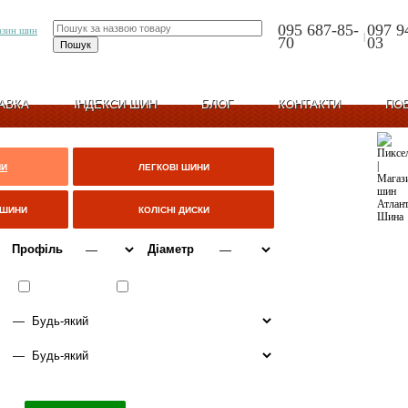
095 687-85-
097 9
|
70
03
АВКА
ІНДЕКСИ ШИН
БЛОГ
КОНТАКТИ
ПО
НИ
ЛЕГКОВІ ШИНИ
ЦШИНИ
КОЛІСНІ ДИСКИ
Профіль
Діаметр
ВСЕСЕЗОННІ
ЗИМА