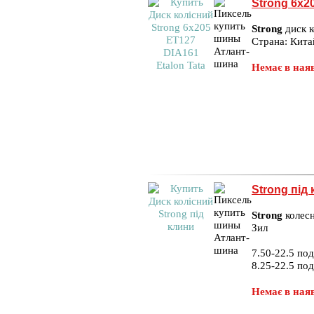
Strong 6x2
Strong
диск к
Страна: Кита
Немає в наяв
Strong під
Strong
колесн
Зил
7.50-22.5 под
8.25-22.5 под
Немає в наяв