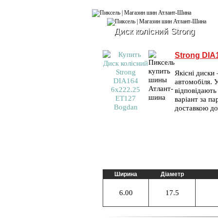
Диск колісний Strong
Strong DIA
Якісні диски 
автомобіля. У
відповідають
варіант за п
доставкою до
Ширина
Діаметр
6.00
17.5