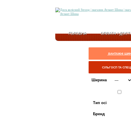
ГОЛОВНА
ОПЛАТА І ДОСТ
ВАНТАЖНІ ШИ
СІЛЬГОСП ТА СПЕ
Ширина
Сезон
ЛІТО
Тип осі
Бренд