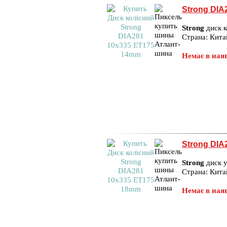
Strong DIA
Strong
диск к
Страна: Кита
Немає в наяв
Strong DIA
Strong
диск у
Страна: Кита
Немає в наяв