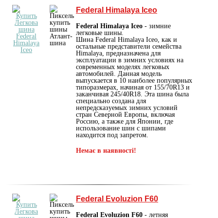
Federal Himalaya Iceo
Federal Himalaya Iceo
- зимние
легковые шины.
Шина Federal Himalaya Iceo, как и
остальные представители семейства
Himalaya, предназначена для
эксплуатации в зимних условиях на
современных моделях легковых
автомобилей. Данная модель
выпускается в 10 наиболее популярных
типоразмерах, начиная от 155/70R13 и
заканчивая 245/40R18. Эта шина была
специально создана для
непредсказуемых зимних условий
стран Северной Европы, включая
Россию, а также для Японии, где
использование шин с шипами
находится под запретом.
Немає в наявності!
Federal Evoluzion F60
Federal Evoluzion F60
- летняя