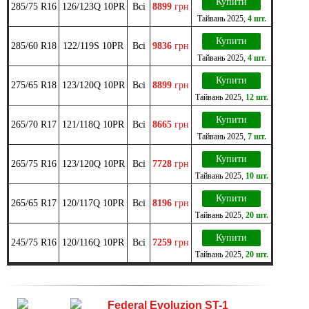
Купити
285/75 R16
126/123Q 10PR
Всі
8899
грн
Тайвань
2025
,
4 шт.
Купити
285/60 R18
122/119S 10PR
Всі
9836
грн
Тайвань
2025
,
4 шт.
Купити
275/65 R18
123/120Q 10PR
Всі
8899
грн
Тайвань
2025
,
12 шт.
Купити
265/70 R17
121/118Q 10PR
Всі
8665
грн
Тайвань
2025
,
7 шт.
Купити
265/75 R16
123/120Q 10PR
Всі
7728
грн
Тайвань
2025
,
10 шт.
Купити
265/65 R17
120/117Q 10PR
Всі
8196
грн
Тайвань
2025
,
20 шт.
Купити
245/75 R16
120/116Q 10PR
Всі
7259
грн
Тайвань
2025
,
20 шт.
Federal Evoluzion ST-1