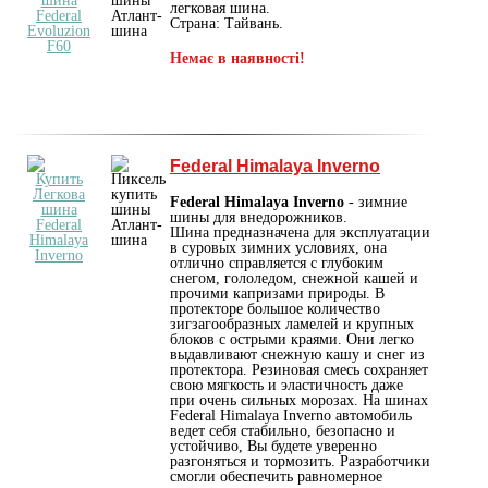
легковая шина.
Страна: Тайвань.
Немає в наявності!
Federal Himalaya Inverno
Federal Himalaya Inverno
- зимние
шины для внедорожников.
Шина предназначена для эксплуатации
в суровых зимних условиях, она
отлично справляется с глубоким
снегом, гололедом, снежной кашей и
прочими капризами природы. В
протекторе большое количество
зигзагообразных ламелей и крупных
блоков с острыми краями. Они легко
выдавливают снежную кашу и снег из
протектора. Резиновая смесь сохраняет
свою мягкость и эластичность даже
при очень сильных морозах. На шинах
Federal Himalaya Inverno автомобиль
ведет себя стабильно, безопасно и
устойчиво, Вы будете уверенно
разгоняться и тормозить. Разработчики
смогли обеспечить равномерное