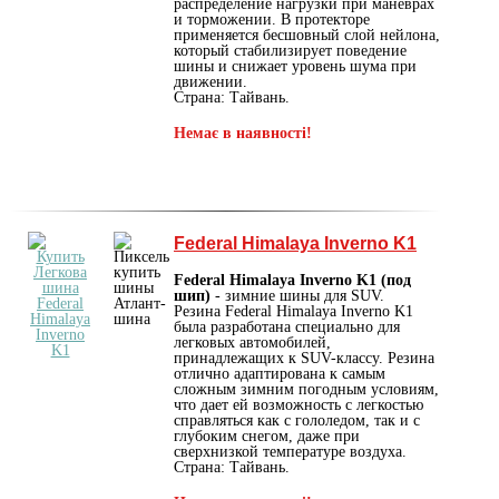
распределение нагрузки при маневрах
и торможении. В протекторе
применяется бесшовный слой нейлона,
который стабилизирует поведение
шины и снижает уровень шума при
движении.
Страна: Тайвань.
Немає в наявності!
Federal Himalaya Inverno K1
Federal Himalaya Inverno K1 (под
шип)
- зимние шины для SUV.
Резина Federal Himalaya Inverno K1
была разработана специально для
легковых автомобилей,
принадлежащих к SUV-классу. Резина
отлично адаптирована к самым
сложным зимним погодным условиям,
что дает ей возможность с легкостью
справляться как с гололедом, так и с
глубоким снегом, даже при
сверхнизкой температуре воздуха.
Страна: Тайвань.