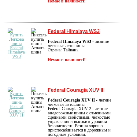
Немає в наявності!
Federal Himalaya WS3
Federal Himalaya WS3
- зимние
легковые автошины.
Страна: Тайвань.
Немає в наявності!
Federal Couragia XUV II
Federal Couragia XUV II
- летние
легковые автошины.
Federal Couragia XUV 2 - летние
внедорожные шины с отменными
сцепными свойствами, лёгкостью
управления и высоким уровнем
безопасности. Резина хорошо
приспосабливается к дорожным и
погодным условиям.