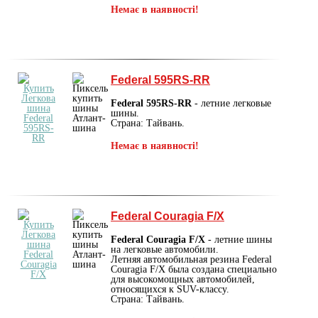
Немає в наявності!
Federal 595RS-RR
Federal 595RS-RR
- летние легковые
шины.
Страна: Тайвань.
Немає в наявності!
Federal Couragia F/X
Federal Couragia F/X
- летние шины
на легковые автомобили.
Летняя автомобильная резина Federal
Couragia F/X была создана специально
для высокомощных автомобилей,
относящихся к SUV-классу.
Страна: Тайвань.