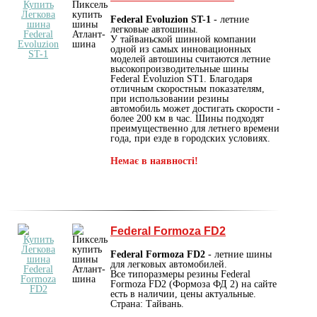
Federal Evoluzion ST-1
- летние
легковые автошины.
У тайваньской шинной компании
одной из самых инновационных
моделей автошины считаются летние
высокопроизводительные шины
Federal Evoluzion ST1. Благодаря
отличным скоростным показателям,
при использовании резины
автомобиль может достигать скорости -
более 200 км в час. Шины подходят
преимущественно для летнего времени
года, при езде в городских условиях.
Немає в наявності!
Federal Formoza FD2
Federal Formoza FD2
- летние шины
для легковых автомобилей.
Все типоразмеры резины Federal
Formoza FD2 (Формоза ФД 2) на сайте
есть в наличии, цены актуальные.
Страна: Тайвань.