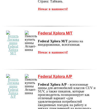
Страна: Тайвань.
Немає в наявності!
Federal Xplora M/T
Federal Xplora M/T
резина на
внедорожники, всесезонная.
Немає в наявності!
Federal Xplora A/P
Federal Xplora A/P
- всесезонные
шины для автомобилей классов CUV и
SUV, а также пикапов, которые
производитель позиционирует как
отличный вариант «для
удовлетворения потребностей
ежедневных поездок на работу и
мягких приключений на выходных».