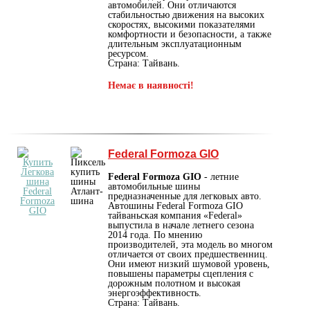
автомобилей. Они отличаются
стабильностью движения на высоких
скоростях, высокими показателями
комфортности и безопасности, а также
длительным эксплуатационным
ресурсом.
Страна: Тайвань.
Немає в наявності!
Federal Formoza GIO
Federal Formoza GIO
- летние
автомобильные шины
предназначенные для легковых авто.
Автошины Federal Formoza GIO
тайваньская компания «Federal»
выпустила в начале летнего сезона
2014 года. По мнению
производителей, эта модель во многом
отличается от своих предшественниц.
Они имеют низкий шумовой уровень,
повышены параметры сцепления с
дорожным полотном и высокая
энергоэффективность.
Страна: Тайвань.