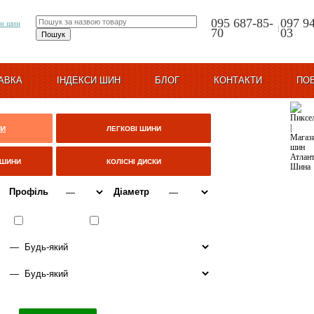
095 687-85-
097 9
|
70
03
АВКА
ІНДЕКСИ ШИН
БЛОГ
КОНТАКТИ
ПО
НИ
ЛЕГКОВІ ШИНИ
ЦШИНИ
КОЛІСНІ ДИСКИ
Профіль
Діаметр
ВСЕСЕЗОННІ
ЗИМА