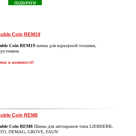
uble Coin REM19
uble Coin REM19
шины для карьерной техники,
грузчиков.
має в наявності!
uble Coin REM8
uble Coin REM8
Шины для автокранов типа LIEBHERR,
TO, DEMAG, GROVE, FAUN