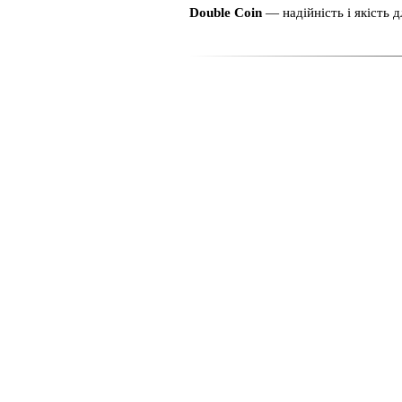
Double Coin
— надійність і якість 