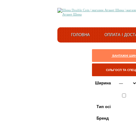
ГОЛОВНА
ОПЛАТА І ДОСТ
ВАНТАЖНІ ШИ
СІЛЬГОСП ТА СПЕ
Ширина
Сезон
ЛІТО
Тип осі
Бренд