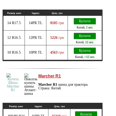
Размір шин
Індекс
Ціна, грн
Купити
14 R17.5
14PR TL
8105
грн
Китай
,
2 шт.
Купити
12 R16.5
12PR TL
5226
грн
Китай
,
12 шт.
Купити
10 R16.5
10PR TL
4563
грн
Китай
,
>12 шт.
Marcher R1
Marcher R1
шина для трактора.
Страна: Китай.
Размір шин
Індекс
Ціна, грн
Купити