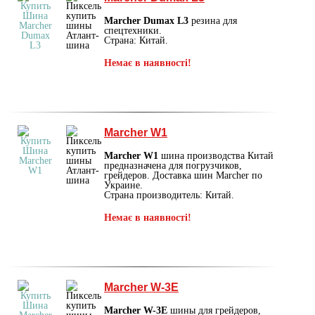
Marcher Dumax L3
резина для
спецтехники.
Страна: Китай.
Немає в наявності!
Marcher W1
Marcher W1
шина производства Китай
предназначена для погрузчиков,
грейдеров. Доставка шин Marcher по
Украине.
Страна производитель: Китай.
Немає в наявності!
Marcher W-3E
Marcher W-3E
шины для грейдеров,