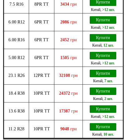
Купити
7.5 R16
8PR TT
3434
грн
Китай
,
>12 шт.
Купити
6.00 R12
6PR TT
2086
грн
Китай
,
>12 шт.
Купити
6.00 R16
6PR TT
2452
грн
Китай
,
12 шт.
Купити
5.00 R12
6PR TT
1505
грн
Китай
,
>12 шт.
Купити
23.1 R26
12PR TT
32108
грн
Китай
,
7 шт.
Купити
18.4 R38
10PR TT
24372
грн
Китай
,
2 шт.
Купити
13.6 R38
10PR TT
17387
грн
Китай
,
>12 шт.
Купити
11.2 R28
10PR TT
9048
грн
Китай
,
10 шт.