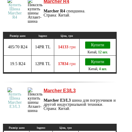
Marcher R4
Marcher R4
спецшина.
Страна: Китай.
Размір шин
Індекс
Ціна, грн
Купити
405/70 R24
14PR TL
14133
грн
Китай
,
12 шт.
Купити
19.5 R24
12PR TL
17834
грн
Китай
,
4 шт.
Marcher E3/L3
Marcher E3/L3
шина для погрузчиков и
другой индустриальной техники.
Страна: Китай.
Размір шин
Індекс
Ціна, грн