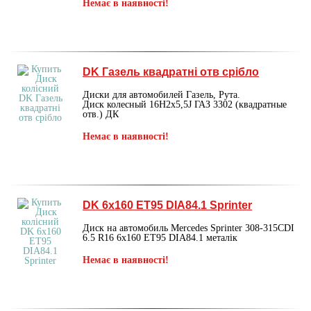
Немає в наявності!
DK Газель квадратні отв срібло
Диски для автомобилей Газель, Рута.
Диск колесный 16Н2х5,5J ГАЗ 3302 (квадратные
отв.) ДК
Немає в наявності!
DK 6x160 ET95 DIA84.1 Sprinter
Диск на автомобиль Mercedes Sprinter 308-315CDI
6.5 R16 6x160 ET95 DIA84.1 металік
Немає в наявності!