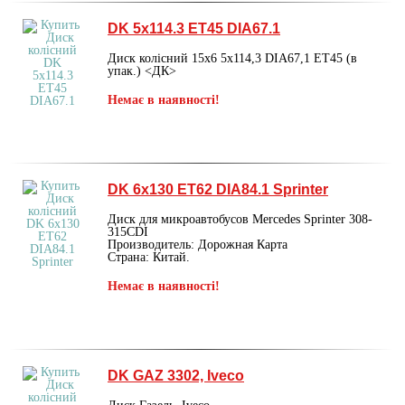
DK 5х114.3 ET45 DIA67.1
Диск колісний 15х6 5х114,3 DIA67,1 ET45 (в
упак.) <ДК>
Немає в наявності!
DK 6x130 ET62 DIA84.1 Sprinter
Диск для микроавтобусов Mercedes Sprinter 308-
315CDI
Производитель: Дорожная Карта
Страна: Китай.
Немає в наявності!
DK GAZ 3302, Iveco