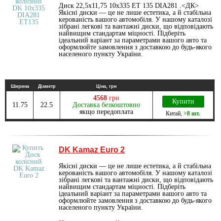
Диск 22,5х11,75 10х335 ET 135 DIA281 .<ДК>
Якісні диски — це не лише естетика, а й стабільна
керованість вашого автомобіля. У нашому каталозі
зібрані легкові та вантажні диски, що відповідають
найвищим стандартам міцності. Підберіть
ідеальний варіант за параметрами вашого авто та
оформлюйте замовлення з доставкою до будь-якого
населеного пункту України.
Ширина
Діаметр
Ціна, грн
4568
грн
Купити
11.75
22.5
Доставка безкоштовно
якщо передоплата
Китай
,
>8 шт.
DK Kamaz Euro 2
Якісні диски — це не лише естетика, а й стабільна
керованість вашого автомобіля. У нашому каталозі
зібрані легкові та вантажні диски, що відповідають
найвищим стандартам міцності. Підберіть
ідеальний варіант за параметрами вашого авто та
оформлюйте замовлення з доставкою до будь-якого
населеного пункту України.