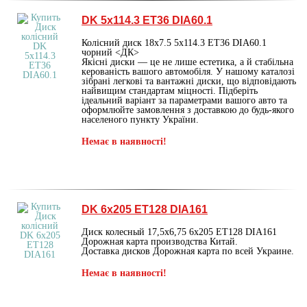
DK 5х114.3 ET36 DIA60.1
Колісний диск 18х7.5 5х114.3 ET36 DIA60.1
чорний <ДК>
Якісні диски — це не лише естетика, а й стабільна
керованість вашого автомобіля. У нашому каталозі
зібрані легкові та вантажні диски, що відповідають
найвищим стандартам міцності. Підберіть
ідеальний варіант за параметрами вашого авто та
оформлюйте замовлення з доставкою до будь-якого
населеного пункту України.
Немає в наявності!
DK 6х205 ET128 DIA161
Диск колесный 17,5х6,75 6х205 ET128 DIA161
Дорожная карта производства Китай.
Доставка дисков Дорожная карта по всей Украине.
Немає в наявності!