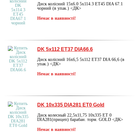
Диск колісний 15х6.0 5х114.3 ET45 DIA 67.1
чорний (в упак.) <ДК>
Немає в наявності!
DK 5х112 ET37 DIA66.6
Диск колісний 16х6,5 5х112 ET37 DIA 66,6 (в
упак.) <ДК>
Немає в наявності!
DK 10х335 DIA281 ET0 Gold
Диск колесный 22,5х11,75 10х335 ET 0
DIA281(прицеп) барабан. торм. GOLD <ДК>
Немає в наявності!