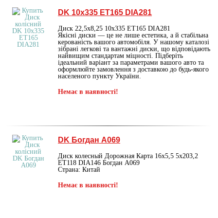
DK 10х335 ET165 DIA281
Диск 22,5х8,25 10х335 ET165 DIA281
Якісні диски — це не лише естетика, а й стабільна
керованість вашого автомобіля. У нашому каталозі
зібрані легкові та вантажні диски, що відповідають
найвищим стандартам міцності. Підберіть
ідеальний варіант за параметрами вашого авто та
оформлюйте замовлення з доставкою до будь-якого
населеного пункту України.
Немає в наявності!
DK Богдан А069
Диск колесный Дорожная Карта 16х5,5 5х203,2
ET118 DIA146 Богдан А069
Страна: Китай
Немає в наявності!