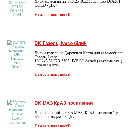
Диск колесный 22,5х8,25 10х335 ET 165 DIA281
GOLD <ДК>
Немає в наявності!
DK Газель, Iveco білий
Диски колесные Дорожная Карта для автомобилей
Газель, Iveco.
16H2х5,5J ГАЗ 3302, IVECO белый (круглые отв.)
Страна: Китай.
Немає в наявності!
DK МАЗ КрАЗ посилений
Диск колісний 20х8,5 МАЗ, КрАЗ посилений у
зборі з кільцями <ДК>
Немає в наявності!