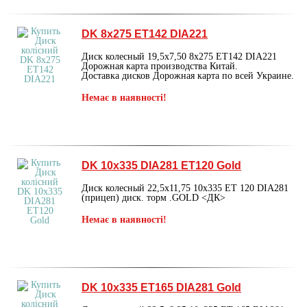
DK 8х275 ET142 DIA221
Диск колесный 19,5х7,50 8х275 ET142 DIA221
Дорожная карта производства Китай.
Доставка дисков Дорожная карта по всей Украине.
Немає в наявності!
DK 10х335 DIA281 ET120 Gold
Диск колесный 22,5х11,75 10х335 ET 120 DIA281
(прицеп) диск. торм .GOLD <ДК>
Немає в наявності!
DK 10х335 ET165 DIA281 Gold