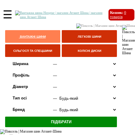
☰
Кошик:
0
товарів
ВАНТАЖНІ ШИНИ
ЛЕГКОВІ ШИНИ
СІЛЬГОСП ТА СПЕЦШИНИ
КОЛІСНІ ДИСКИ
Ширина
Профіль
Діаметр
Тип осі
Бренд