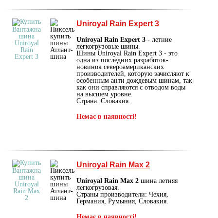
Uniroyal Rain Expert 3
Uniroyal Rain Expert 3
- летние
легкогрузовые шины.
Шины Uniroyal Rain Expert 3 - это
одна из последних разработок-
новинок североамериканских
производителей, которую зачисляют к
особенным анти дождевым шинам, так
как они справляются с отводом воды
на высшем уровне.
Страна: Словакия.
Немає в наявності!
Uniroyal Rain Max 2
Uniroyal Rain Max 2
шина летняя
легкогрузовая.
Страны производители: Чехия,
Германия, Румыния, Словакия.
Немає в наявності!