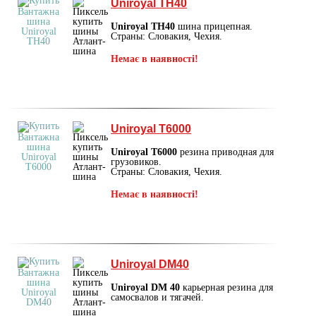
Uniroyal TH40
Uniroyal TH40
шина прицепная.
Страны: Словакия, Чехия.
Немає в наявності!
Uniroyal T6000
Uniroyal T6000
резина приводная для
грузовиков.
Страны: Словакия, Чехия.
Немає в наявності!
Uniroyal DM40
Uniroyal DM 40
карьерная резина для
самосвалов и тягачей.