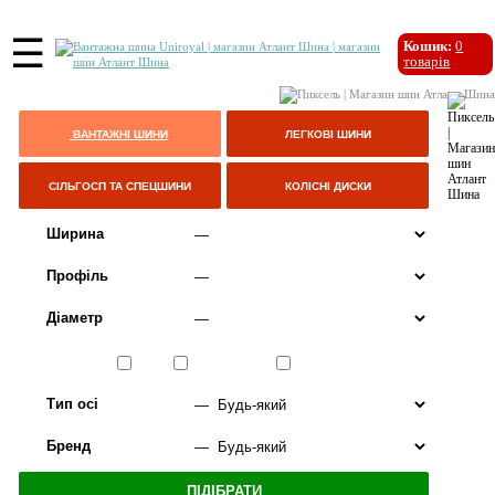
☰
Кошик:
0
товарів
ВАНТАЖНІ ШИНИ
ЛЕГКОВІ ШИНИ
СІЛЬГОСП ТА СПЕЦШИНИ
КОЛІСНІ ДИСКИ
Ширина
Профіль
Діаметр
Сезон
ЛІТО
ВСЕСЕЗОННІ
ЗИМА
Тип осі
Бренд