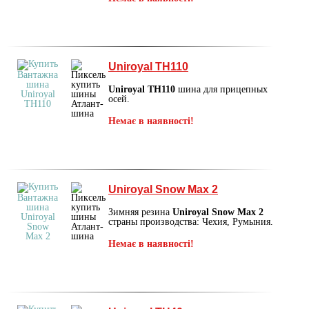
Uniroyal TH110
Uniroyal TH110
шина для прицепных
осей.
Немає в наявності!
Uniroyal Snow Max 2
Зимняя резина
Uniroyal Snow Max 2
страны производства: Чехия, Румыния.
Немає в наявності!