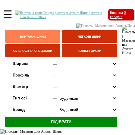
☰
Кошик:
0
товарів
ВАНТАЖНІ ШИНИ
ЛЕГКОВІ ШИНИ
СІЛЬГОСП ТА СПЕЦШИНИ
КОЛІСНІ ДИСКИ
Ширина
Профіль
Діаметр
Тип осі
Бренд