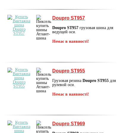
Doupro ST957
Doupro ST957
грузовая шина для
ведущей оси.
Немає в наявності!
Doupro ST955
Грузовая резина
Doupro ST955
для
рулевой оси.
Немає в наявності!
Doupro ST969