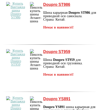
Doupro ST986
Шина карьерная
Doupro ST986
для
приводной оси самосвала.
Страна: Китай.
Немає в наявності!
Doupro ST959
Шина
Doupro ST959
для
приводной оси грузовика.
Страна: Китай.
Немає в наявності!
Doupro YS891
Doupro YS891
шина карьерная для