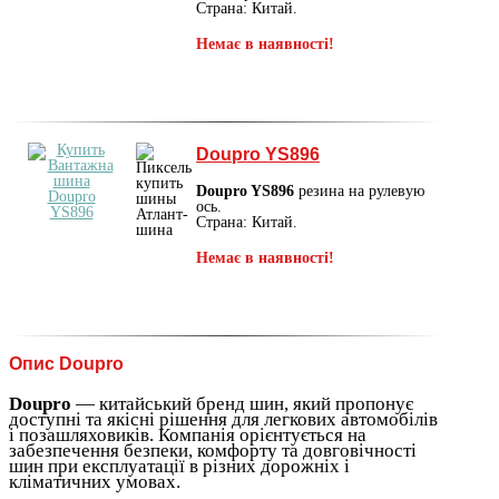
Страна: Китай.
Немає в наявності!
Doupro YS896
Doupro YS896
резина на рулевую
ось.
Страна: Китай.
Немає в наявності!
Опис Doupro
Doupro
— китайський бренд шин, який пропонує
доступні та якісні рішення для легкових автомобілів
і позашляховиків. Компанія орієнтується на
забезпечення безпеки, комфорту та довговічності
шин при експлуатації в різних дорожніх і
кліматичних умовах.