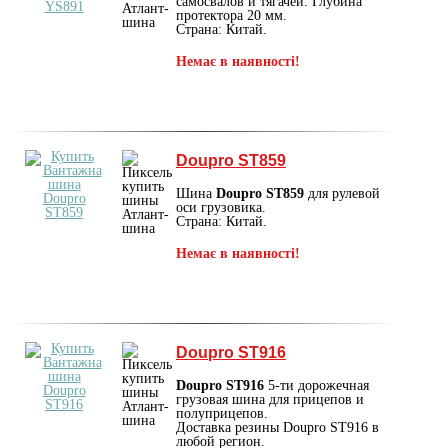
самосвалов и тягачей. Глубина
протектора 20 мм.
Страна: Китай.
Немає в наявності!
Doupro ST859
Шина
Doupro ST859
для рулевой
оси грузовика.
Страна: Китай.
Немає в наявності!
Doupro ST916
Doupro ST916
5-ти дорожечная
грузовая шина для прицепов и
полуприцепов.
Доставка резины Doupro ST916 в
любой регион.