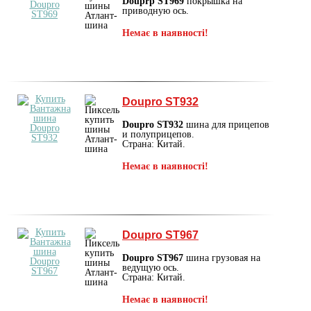
Douprp ST969
покрышка на
приводную ось.
Немає в наявності!
Doupro ST932
Doupro ST932
шина для прицепов
и полуприцепов.
Страна: Китай.
Немає в наявності!
Doupro ST967
Doupro ST967
шина грузовая на
ведущую ось.
Страна: Китай.
Немає в наявності!