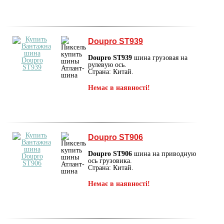
Doupro ST939
Doupro ST939
шина грузовая на
рулевую ось.
Страна: Китай.
Немає в наявності!
Doupro ST906
Doupro ST906
шина на приводную
ось грузовика.
Страна: Китай.
Немає в наявності!