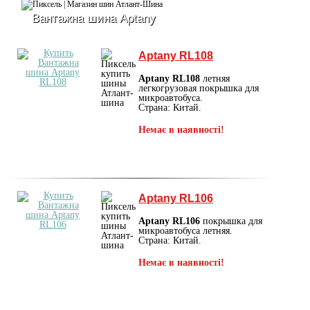
Вантажна шина Aptany
Aptany RL108
Aptany RL108
летняя
легкогрузовая покрышка для
микроавтобуса.
Страна: Китай.
Немає в наявності!
Aptany RL106
Aptany RL106
покрышка для
микроавтобуса летняя.
Страна: Китай.
Немає в наявності!