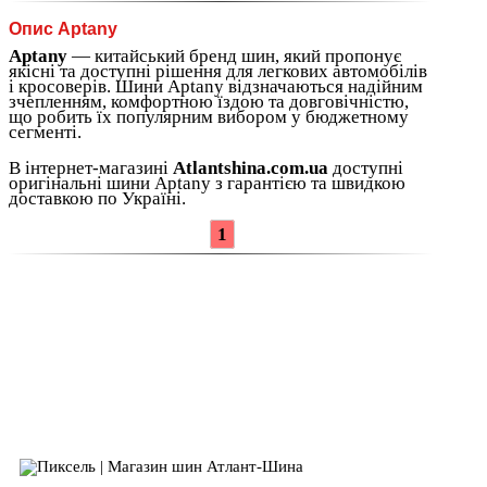
Опис Aptany
Aptany
— китайський бренд шин, який пропонує
якісні та доступні рішення для легкових автомобілів
і кросоверів. Шини Aptany відзначаються надійним
зчепленням, комфортною їздою та довговічністю,
що робить їх популярним вибором у бюджетному
сегменті.
В інтернет-магазині
Atlantshina.com.ua
доступні
оригінальні шини Aptany з гарантією та швидкою
доставкою по Україні.
1