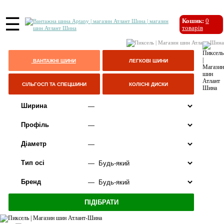
☰
Кошик:
0
товарів
ВАНТАЖНІ ШИНИ
ЛЕГКОВІ ШИНИ
СІЛЬГОСП ТА СПЕЦШИНИ
КОЛІСНІ ДИСКИ
Ширина
Профіль
Діаметр
Тип осі
Бренд