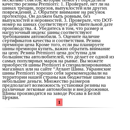
качество резины Premiorri: 1. Проверьте, нет ли на
шинах трещин, порезов, выпуклостей или других
повреждений. 2. Обратите внимание на рисунок
протектора. Он должен быть ровным, без
выпуклостей и неровностей. 3. Проверьте, что DOT-
номер на шинах соответствует действительной дате
производства. 4. Убедитесь в том, что размер и
нагрузочный индекс шины соответствуют
требованиям автомобиля. 5. Оцените наличие
сертификатов качества и соответствия. Резина
премиори цена Кроме того, если вы планируете
шины премиори купить, важно обратить внимание
на цену. Резина Premiorri цена доступна для
большинства автолюбителей, что делает ее одной из
самых популярных марок на рынке. Вы можете
приобрести шины Premiorri в специализированных
магазинах или на сайте “Атлант Шина. Украинские
шины Premiorri хорошо себя зарекомендовали на
территории нашей страны как бюджетные шины за
небольшие деньги. Множество размеров
предполагает возможность установки резины на
различные легковые автомобили и внедорожники.
Шины производятся на заводе Росава в Белой
Церкви.
1