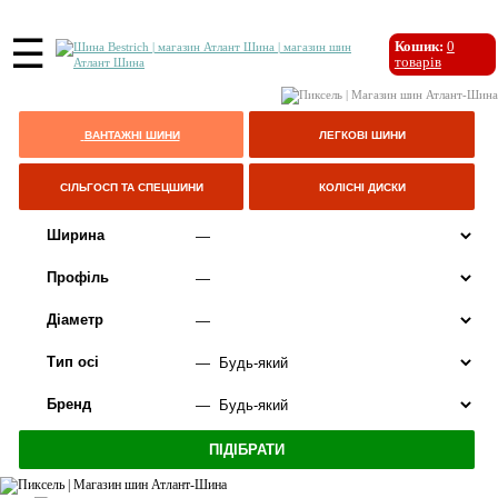
☰
Кошик:
0
товарів
ВАНТАЖНІ ШИНИ
ЛЕГКОВІ ШИНИ
СІЛЬГОСП ТА СПЕЦШИНИ
КОЛІСНІ ДИСКИ
Ширина
Профіль
Діаметр
Тип осі
Бренд