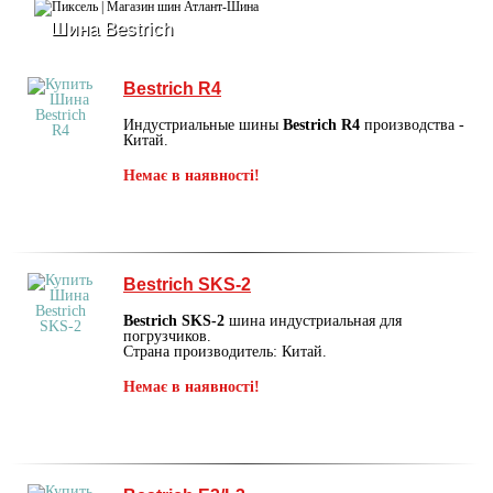
Шина Bestrich
Bestrich R4
Индустриальные шины
Bestrich R4
производства -
Китай.
Немає в наявності!
Bestrich SKS-2
Bestrich SKS-2
шина индустриальная для
погрузчиков.
Страна производитель: Китай.
Немає в наявності!