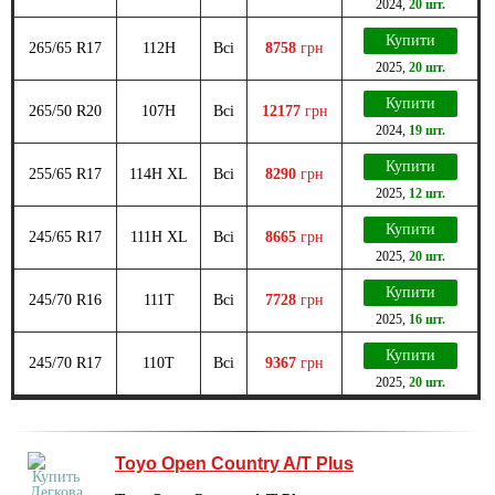
2024
,
20 шт.
Купити
265/65 R17
112H
Всі
8758
грн
2025
,
20 шт.
Купити
265/50 R20
107H
Всі
12177
грн
2024
,
19 шт.
Купити
255/65 R17
114H XL
Всі
8290
грн
2025
,
12 шт.
Купити
245/65 R17
111H XL
Всі
8665
грн
2025
,
20 шт.
Купити
245/70 R16
111T
Всі
7728
грн
2025
,
16 шт.
Купити
245/70 R17
110T
Всі
9367
грн
2025
,
20 шт.
Toyo Open Country A/T Plus