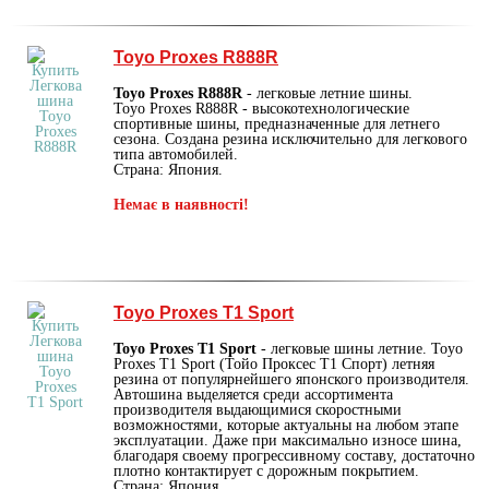
Toyo Proxes R888R
Toyo Proxes R888R
- легковые летние шины.
Toyo Proxes R888R - высокотехнологические
спортивные шины, предназначенные для летнего
сезона. Создана резина исключительно для легкового
типа автомобилей.
Страна: Япония.
Немає в наявності!
Toyo Proxes T1 Sport
Toyo Proxes T1 Sport
- легковые шины летние. Toyo
Proxes T1 Sport (Тойо Проксес Т1 Спорт) летняя
резина от популярнейшего японского производителя.
Автошина выделяется среди ассортимента
производителя выдающимися скоростными
возможностями, которые актуальны на любом этапе
эксплуатации. Даже при максимально износе шина,
благодаря своему прогрессивному составу, достаточно
плотно контактирует с дорожным покрытием.
Страна: Япония.