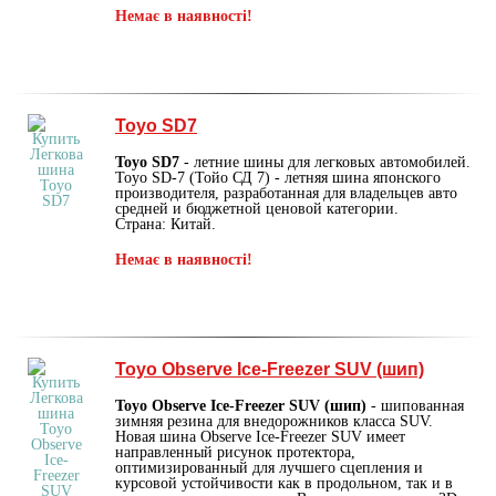
Немає в наявності!
Toyo SD7
Toyo SD7
- летние шины для легковых автомобилей.
Toyo SD-7 (Тойо СД 7) - летняя шина японского
производителя, разработанная для владельцев авто
средней и бюджетной ценовой категории.
Страна: Китай.
Немає в наявності!
Toyo Observe Ice-Freezer SUV (шип)
Toyo Observe Ice-Freezer SUV (шип)
- шипованная
зимняя резина для внедорожников класса SUV.
Новая шина Observe Ice-Freezer SUV имеет
направленный рисунок протектора,
оптимизированный для лучшего сцепления и
курсовой устойчивости как в продольном, так и в