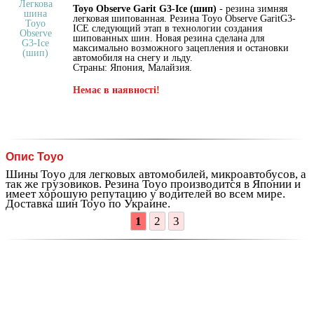
Toyo Observe Garit G3-Ice (шип)
- резина зимняя
легковая шипованная. Резина Toyo Observe GaritG3-
ICE следующий этап в технологии создания
шипованных шин. Новая резина сделана для
максимально возможного зацепления и остановки
автомобиля на снегу и льду.
Страны: Япония, Малайзия.
Немає в наявності!
Опис Toyo
Шины Toyo для легковых автомобилей, микроавтобусов, а
так же грузовиков. Резина Toyo производится в Японии и
имеет хорошую репутацию у водителей во всем мире.
Доставка шин Toyo по Украине.
1
2
3