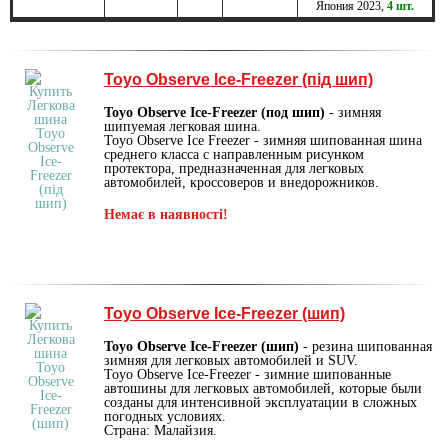
Япония
2023
,
4 шт.
Toyo Observe Ice-Freezer (під шип)
Toyo Observe Ice-Freezer (под шип)
- зимняя
шипуемая легковая шина.
Toyo Observe Ice Freezer - зимняя шипованная шина
среднего класса с направленным рисунком
протектора, предназначенная для легковых
автомобилей, кроссоверов и внедорожников.
Немає в наявності!
Toyo Observe Ice-Freezer (шип)
Toyo Observe Ice-Freezer (шип)
- резина шипованная
зимняя для легковых автомобилей и SUV.
Toyo Observe Ice-Freezer - зимние шипованные
автошины для легковых автомобилей, которые были
созданы для интенсивной эксплуатации в сложных
погодных условиях.
Страна: Малайзия.