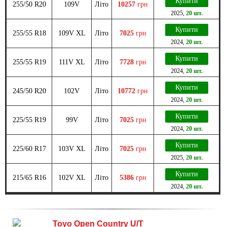
Купити
255/50 R20
109V
Літо
10257
грн
2025
,
20 шт.
Купити
255/55 R18
109V XL
Літо
7025
грн
2024
,
20 шт.
Купити
255/55 R19
111V XL
Літо
7728
грн
2024
,
20 шт.
Купити
245/50 R20
102V
Літо
10772
грн
2024
,
20 шт.
Купити
225/55 R19
99V
Літо
7025
грн
2024
,
20 шт.
Купити
225/60 R17
103V XL
Літо
7025
грн
2025
,
20 шт.
Купити
215/65 R16
102V XL
Літо
5386
грн
2024
,
20 шт.
Toyo Open Country U/T