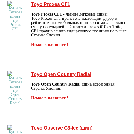
Toyo Proxes CF1
Toyo Proxes CF1
- летние легковые шины.
Toyo Proxes CF1 произвела настоящий фурор в
рейтингах автомобильных шин всего мира. Придя на
смену популярнейшей модели Proxes 610 от Тойо,
CF1 прочно заняла лидирующую позицию на рынке.
Страна: Япония.
Немає в наявності!
Toyo Open Country Radial
Toyo Open Country Radial
шина всесезонная.
Страна: Япония.
Немає в наявності!
Toyo Observe G3-Ice (шип)