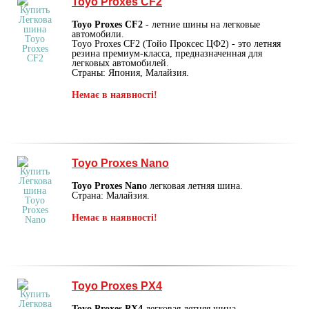
Toyo Proxes CF2
Toyo Proxes CF2
- летние шины на легковые
автомобили.
Toyo Proxes CF2 (Тойо Проксес ЦФ2) - это летняя
резина премиум-класса, предназначенная для
легковых автомобилей.
Страны: Япония, Малайзия.
Немає в наявності!
Toyo Proxes Nano
Toyo Proxes Nano
легковая летняя шина.
Страна: Малайзия.
Немає в наявності!
Toyo Proxes PX4
Toyo Proxes PX4
легковая летняя шина.