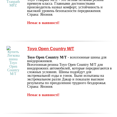
премиум класса. Главными достоинствами
производитель назвал комфорт, устойчивость и
высокий уровень безопасности передвижения.
Страна: Япония.
Немає в наявності!
Toyo Open Country M/T
Toyo Open Country M/T
- всесезонные шины для
внедорожников.
Всесезонная резина Toyo Open Country M/T для
внедорожних автомобилей, которые передвигаются в
сложных условиях. Шины подойдут для
экстремальной езды и гонок. Были испытаны на
экстремальном ралли Дакар и показали высокие
результаты по преодолению трудного бездорожья.
Страна: Япония.
Немає в наявності!