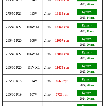
275/45 R20
110V
Літо
10538
грн
2025
,
20 шт.
Купити
275/50 R21
113V
Літо
13114
грн
2025
,
14 шт.
Купити
275/40 R22
108W XL
Літо
13348
грн
2025
,
11 шт.
Купити
265/45 R20
108V
Літо
11007
грн
2025
,
20 шт.
Купити
265/40 R22
106W XL
Літо
12880
грн
2025
,
20 шт.
Купити
265/50 R20
111V XL
Літо
11475
грн
2025
,
20 шт.
Купити
265/60 R18
114V
Літо
8665
грн
2024
,
20 шт.
Купити
255/50 R19
107V
Літо
7728
грн
2024
,
20 шт.