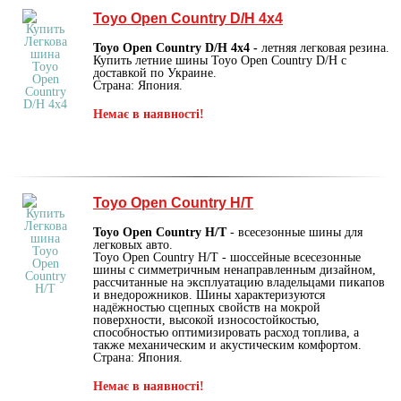
Toyo Open Country D/H 4x4
Toyo Open Country D/H 4x4 -
летняя легковая резина.
Купить летние шины Toyo Open Country D/H с
доставкой по Украине.
Страна: Япония.
Немає в наявності!
Toyo Open Country H/T
Toyo Open Country H/T
- всесезонные шины для
легковых авто.
Toyo Open Country H/T - шоссейные всесезонные
шины с симметричным ненаправленным дизайном,
рассчитанные на эксплуатацию владельцами пикапов
и внедорожников. Шины характеризуются
надёжностью сцепных свойств на мокрой
поверхности, высокой износостойкостью,
способностью оптимизировать расход топлива, а
также механическим и акустическим комфортом.
Страна: Япония.
Немає в наявності!