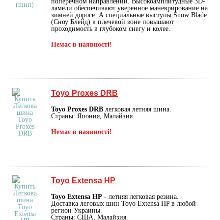
поперечном направлении. Высокоамплитудные 3D-
ламели обеспечивают уверенное маневрирование на
зимней дороге. А специальные выступы Snow Blade
(Сноу Блейд) в плечевой зоне повышают
проходимость в глубоком снегу и колее.
Немає в наявності!
Toyo Proxes DRB
Toyo Proxes DRB
легковая летняя шина.
Страны: Япония, Малайзия.
Немає в наявності!
Toyo Extensa HP
Toyo Extensa HP
- летняя легковая резина.
Доставка леговых шин Toyo Extensa HP в любой
регион Украины.
Страны: США, Малайзия.