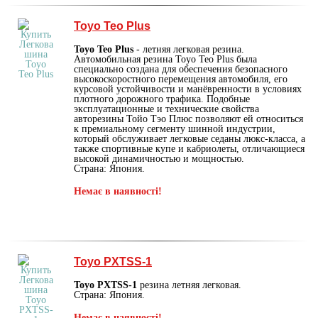
Toyo Teo Plus
Toyo Teo Plus
- летняя легковая резина.
Автомобильная резина Toyo Teo Plus была
специально создана для обеспечения безопасного
высокоскоростного перемещения автомобиля, его
курсовой устойчивости и манёвренности в условиях
плотного дорожного трафика. Подобные
эксплуатационные и технические свойства
авторезины Тойо Тэо Плюс позволяют ей относиться
к премиальному сегменту шинной индустрии,
который обслуживает легковые седаны люкс-класса, а
также спортивные купе и кабриолеты, отличающиеся
высокой динамичностью и мощностью.
Страна: Япония.
Немає в наявності!
Toyo PXTSS-1
Toyo PXTSS-1
резина летняя легковая.
Страна: Япония.
Немає в наявності!