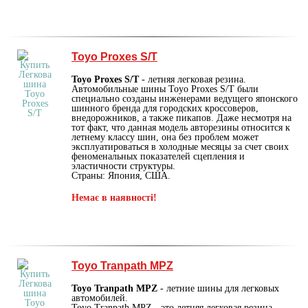
Toyo Proxes S/T
Toyo Proxes S/T
- летняя легковая резина.
Автомобильные шины Toyo Proxes S/T были
специально созданы инженерами ведущего японского
шинного бренда для городских кроссоверов,
внедорожников, а также пикапов. Даже несмотря на
тот факт, что данная модель авторезины относится к
летнему классу шин, она без проблем может
эксплуатироваться в холодные месяцы за счет своих
феноменальных показателей сцепления и
эластичности структуры.
Страны: Япония, США.
Немає в наявності!
Toyo Tranpath MPZ
Toyo Tranpath MPZ
- летние шины для легковых
автомобилей.
Toyo Tranpath MPZ - это летняя легковая резина