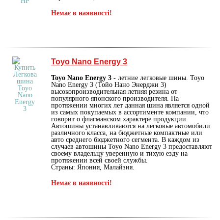
Немає в наявності!
Toyo Nano Energy 3
Toyo Nano Energy 3
- летние легковые шины. Toyo
Nano Energy 3 (Тойо Нано Энерджи 3)
высокопроизводительная летняя резина от
популярного японского производителя. На
протяжении многих лет данная шина является одной
из самых покупаемых в ассортименте компании, что
говорит о флагманском характере продукции.
Автошины устанавливаются на легковые автомобили
различного класса, на бюджетные компактные или
авто среднего бюджетного сегмента. В каждом из
случаев автошины Toyo Nano Energy 3 предоставляют
своему владельцу уверенную и тихую езду на
протяжении всей своей службы.
Страны: Япония, Малайзия.
Немає в наявності!