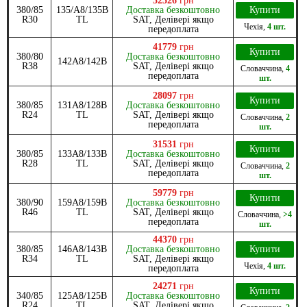
32526
грн
380/85
135/A8/135B
Доставка безкоштовно
Купити
R30
TL
SAT, Делівері якщо
Чехія
,
4 шт.
передоплата
41779
грн
Купити
380/80
Доставка безкоштовно
142A8/142B
R38
SAT, Делівері якщо
Словаччина
,
4
передоплата
шт.
28097
грн
Купити
380/85
131A8/128B
Доставка безкоштовно
R24
TL
SAT, Делівері якщо
Словаччина
,
2
передоплата
шт.
31531
грн
Купити
380/85
133A8/133B
Доставка безкоштовно
R28
TL
SAT, Делівері якщо
Словаччина
,
2
передоплата
шт.
59779
грн
Купити
380/90
159A8/159B
Доставка безкоштовно
R46
TL
SAT, Делівері якщо
Словаччина
,
>4
передоплата
шт.
44370
грн
380/85
146A8/143B
Доставка безкоштовно
Купити
R34
TL
SAT, Делівері якщо
Чехія
,
4 шт.
передоплата
24271
грн
Купити
340/85
125A8/125B
Доставка безкоштовно
R24
TL
SAT, Делівері якщо