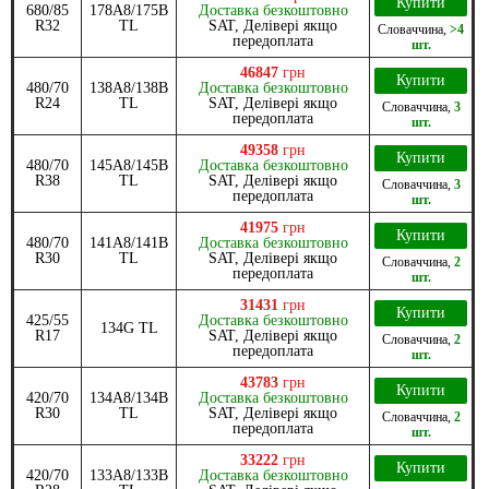
Купити
680/85
178A8/175B
Доставка безкоштовно
R32
TL
SAT, Делівері якщо
Словаччина
,
>4
передоплата
шт.
46847
грн
Купити
480/70
138A8/138B
Доставка безкоштовно
R24
TL
SAT, Делівері якщо
Словаччина
,
3
передоплата
шт.
49358
грн
Купити
480/70
145A8/145B
Доставка безкоштовно
R38
TL
SAT, Делівері якщо
Словаччина
,
3
передоплата
шт.
41975
грн
Купити
480/70
141A8/141B
Доставка безкоштовно
R30
TL
SAT, Делівері якщо
Словаччина
,
2
передоплата
шт.
31431
грн
Купити
425/55
Доставка безкоштовно
134G TL
R17
SAT, Делівері якщо
Словаччина
,
2
передоплата
шт.
43783
грн
Купити
420/70
134A8/134B
Доставка безкоштовно
R30
TL
SAT, Делівері якщо
Словаччина
,
2
передоплата
шт.
33222
грн
Купити
420/70
133A8/133B
Доставка безкоштовно