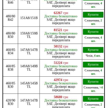
R46
TL
SAT, Делівері якщо
Словаччина
,
4
передоплата
шт.
62267
грн
Купити
480/80
Доставка безкоштовно
151A8/151B
R42
SAT, Делівері якщо
Словаччина
,
2
передоплата
шт.
81521
грн
Купити
480/80
159A8/159B
Доставка безкоштовно
R50
TL
SAT, Делівері якщо
Словаччина
,
4
передоплата
шт.
50132
грн
460/85
147A8/147B
Доставка безкоштовно
Купити
R34
TL
SAT, Делівері якщо
Чехія
,
4 шт.
передоплата
51224
грн
Купити
460/85
149A8/149B
Доставка безкоштовно
R38
TL
SAT, Делівері якщо
Словаччина
,
4
передоплата
шт.
42974
грн
Купити
460/85
145A8/145B
Доставка безкоштовно
R30
TL
SAT, Делівері якщо
Словаччина
,
>4
передоплата
шт.
58600
грн
Купити
420/90
147A8/147B
Доставка безкоштовно
R30
TL
SAT, Делівері якщо
Словаччина
,
2
передоплата
шт.