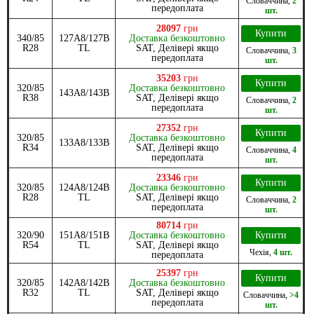
Словаччина
,
2
передоплата
шт.
28097
грн
Купити
340/85
127A8/127B
Доставка безкоштовно
R28
TL
SAT, Делівері якщо
Словаччина
,
3
передоплата
шт.
35203
грн
Купити
320/85
Доставка безкоштовно
143A8/143B
R38
SAT, Делівері якщо
Словаччина
,
2
передоплата
шт.
27352
грн
Купити
320/85
Доставка безкоштовно
133A8/133B
R34
SAT, Делівері якщо
Словаччина
,
4
передоплата
шт.
23346
грн
Купити
320/85
124A8/124B
Доставка безкоштовно
R28
TL
SAT, Делівері якщо
Словаччина
,
2
передоплата
шт.
80714
грн
320/90
151A8/151B
Доставка безкоштовно
Купити
R54
TL
SAT, Делівері якщо
Чехія
,
4 шт.
передоплата
25397
грн
Купити
320/85
142A8/142B
Доставка безкоштовно
R32
TL
SAT, Делівері якщо
Словаччина
,
>4
передоплата
шт.