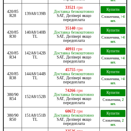
33521
грн
Купити
420/85
Доставка безкоштовно
139A8/139B
R28
SAT, Делівері якщо
Словаччина
,
>4
передоплата
шт.
35140
грн
Купити
420/85
140A8/140B
Доставка безкоштовно
R30
TL
SAT, Делівері якщо
Словаччина
,
>4
передоплата
шт.
40911
грн
Купити
420/85
142A8/142B
Доставка безкоштовно
R34
TL
SAT, Делівері якщо
Словаччина
,
>4
передоплата
шт.
45755
грн
Купити
420/85
144A8/144B
Доставка безкоштовно
R38
TL
SAT, Делівері якщо
Словаччина
,
>4
передоплата
шт.
74266
грн
Купити
380/90
Доставка безкоштовно
152A8/152B
R54
SAT, Делівері якщо
Словаччина
,
2
передоплата
шт.
60672
грн
Купити
380/90
151A8/151B
Доставка безкоштовно
R50
TL
SAT, Делівері якщо
Словаччина
,
2
передоплата
шт.