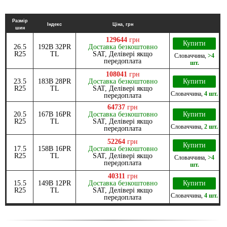
Размір
Індекс
Ціна, грн
шин
129644
грн
Купити
26.5
192B 32PR
Доставка безкоштовно
R25
TL
SAT, Делівері якщо
Словаччина
,
>4
передоплата
шт.
108041
грн
23.5
183B 28PR
Доставка безкоштовно
Купити
R25
TL
SAT, Делівері якщо
Словаччина
,
4 шт.
передоплата
64737
грн
20.5
167B 16PR
Доставка безкоштовно
Купити
R25
TL
SAT, Делівері якщо
Словаччина
,
2 шт.
передоплата
52264
грн
Купити
17.5
158B 16PR
Доставка безкоштовно
R25
TL
SAT, Делівері якщо
Словаччина
,
>4
передоплата
шт.
40311
грн
15.5
149B 12PR
Доставка безкоштовно
Купити
R25
TL
SAT, Делівері якщо
Словаччина
,
4 шт.
передоплата