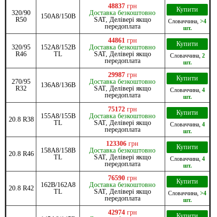
48837
грн
Купити
320/90
Доставка безкоштовно
150A8/150B
R50
SAT, Делівері якщо
Словаччина
,
>4
передоплата
шт.
44861
грн
Купити
320/95
152A8/152B
Доставка безкоштовно
R46
TL
SAT, Делівері якщо
Словаччина
,
2
передоплата
шт.
29987
грн
Купити
270/95
Доставка безкоштовно
136A8/136B
R32
SAT, Делівері якщо
Словаччина
,
4
передоплата
шт.
75172
грн
Купити
155A8/155B
Доставка безкоштовно
20.8 R38
TL
SAT, Делівері якщо
Словаччина
,
4
передоплата
шт.
123306
грн
Купити
158A8/158B
Доставка безкоштовно
20.8 R46
TL
SAT, Делівері якщо
Словаччина
,
4
передоплата
шт.
76590
грн
Купити
162B/162A8
Доставка безкоштовно
20.8 R42
TL
SAT, Делівері якщо
Словаччина
,
>4
передоплата
шт.
42974
грн
Купити