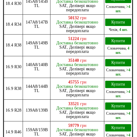
145A8/145B
Доставка безкоштовно
18.4 R30
TL
SAT, Делівері якщо
Словаччина
,
>4
передоплата
шт.
50132
грн
147A8/147B
Доставка безкоштовно
Купити
18.4 R34
TL
SAT, Делівері якщо
Чехія
,
4 шт.
передоплата
51224
грн
Купити
149A8/149B
Доставка безкоштовно
18.4 R38
TL
SAT, Делівері якщо
Словаччина
,
4
передоплата
шт.
35140
грн
Купити
140A8/140B
Доставка безкоштовно
16.9 R30
TL
SAT, Делівері якщо
Словаччина
,
>4
передоплата
шт.
45755
грн
Купити
144A8/144B
Доставка безкоштовно
16.9 R38
TL
SAT, Делівері якщо
Словаччина
,
>4
передоплата
шт.
33521
грн
Купити
Доставка безкоштовно
16.9 R28
139A8/139B
SAT, Делівері якщо
Словаччина
,
>4
передоплата
шт.
59779
грн
Купити
159A8/159B
Доставка безкоштовно
14.9 R46
TL
SAT, Делівері якщо
Словаччина
,
>4