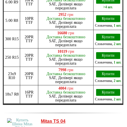
10PR
Доставка безкоштовно
Купити
6.00 R9
TTF
SAT, Делівері якщо
>4 шт.
передоплата
2952
грн
10PR
Доставка безкоштовно
Купити
5.00 R8
TTF
SAT, Делівері якщо
Словаччина
,
1 шт.
передоплата
16680
грн
20PR
Доставка безкоштовно
Купити
300 R15
TTF
SAT, Делівері якщо
Словаччина
,
2 шт.
передоплата
10119
грн
20PR
Доставка безкоштовно
Купити
250 R15
TTF
SAT, Делівері якщо
Словаччина
,
1 шт.
передоплата
7998
грн
23x9
20PR
Доставка безкоштовно
Купити
R10
TTF
SAT, Делівері якщо
Словаччина
,
2 шт.
передоплата
4004
грн
16PR
Доставка безкоштовно
Купити
18x7 R8
TTF
SAT, Делівері якщо
Словаччина
,
2 шт.
передоплата
Mitas TS 04