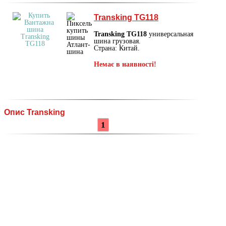
Transking TG118
Transking TG118
универсальная
шина грузовая.
Страна: Китай.
Немає в наявності!
Опис Transking
1