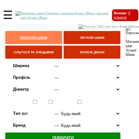
☰
Кошик:
0
товарів
ВАНТАЖНІ ШИНИ
ЛЕГКОВІ ШИНИ
СІЛЬГОСП ТА СПЕЦШИНИ
КОЛІСНІ ДИСКИ
Ширина
Профіль
Діаметр
Сезон
ЛІТО
ВСЕСЕЗОННІ
ЗИМА
Тип осі
Бренд