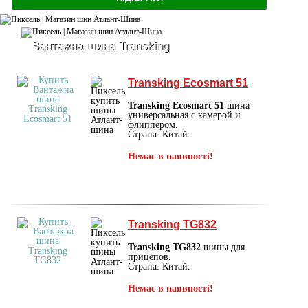
Вантажна шина Transking
Transking Ecosmart 51
Transking Ecosmart 51
шина
универсальная с камерой и
флиппером.
Страна: Китай.
Немає в наявності!
Transking TG832
Transking TG832
шины для
прицепов.
Страна: Китай.
Немає в наявності!