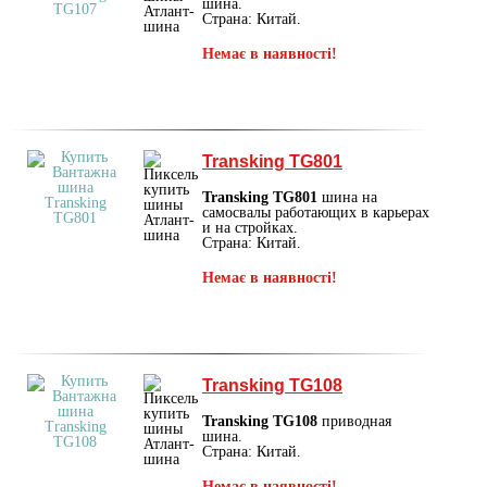
шина.
Страна: Китай.
Немає в наявності!
Transking TG801
Transking TG801
шина на
самосвалы работающих в карьерах
и на стройках.
Страна: Китай.
Немає в наявності!
Transking TG108
Transking TG108
приводная
шина.
Страна: Китай.
Немає в наявності!