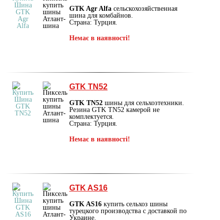
GTK Agr Alfa
сельскохозяйственная
шина для комбайнов.
Страна: Турция.
Немає в наявності!
GTK TN52
GTK TN52
шины для сельхозтехники.
Резина GTK TN52 камерой не
комплектуется.
Страна: Турция.
Немає в наявності!
GTK AS16
GTK AS16
купить сельхоз шины
турецкого производства с доставкой по
Украине.