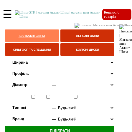
☰
Кошик:
0
товарів
ВАНТАЖНІ ШИНИ
ЛЕГКОВІ ШИНИ
СІЛЬГОСП ТА СПЕЦШИНИ
КОЛІСНІ ДИСКИ
Ширина
Профіль
Діаметр
Сезон
ЛІТО
ВСЕСЕЗОННІ
ЗИМА
Тип осі
Бренд