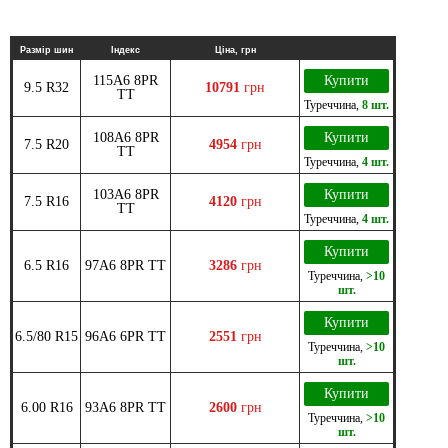
Размір шин
Індекс
Ціна, грн
115A6 8PR
Купити
9.5 R32
10791
грн
TT
Туреччина
,
8 шт.
108A6 8PR
Купити
7.5 R20
4954
грн
TT
Туреччина
,
4 шт.
103A6 8PR
Купити
7.5 R16
4120
грн
TT
Туреччина
,
4 шт.
Купити
6.5 R16
97A6 8PR TT
3286
грн
Туреччина
,
>10
шт.
Купити
6.5/80 R15
96A6 6PR TT
2551
грн
Туреччина
,
>10
шт.
Купити
6.00 R16
93A6 8PR TT
2600
грн
Туреччина
,
>10
шт.