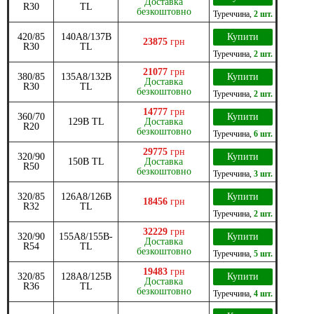
Доставка
R30
TL
безкоштовно
Туреччина
,
2 шт.
420/85
140A8/137B
Купити
23875
грн
R30
TL
Туреччина
,
2 шт.
21077
грн
380/85
135A8/132B
Купити
Доставка
R30
TL
безкоштовно
Туреччина
,
2 шт.
14777
грн
360/70
Купити
129B TL
Доставка
R20
безкоштовно
Туреччина
,
6 шт.
29775
грн
320/90
Купити
150B TL
Доставка
R50
безкоштовно
Туреччина
,
3 шт.
320/85
126A8/126B
Купити
18456
грн
R32
TL
Туреччина
,
2 шт.
32229
грн
320/90
155A8/155B-
Купити
Доставка
R54
TL
безкоштовно
Туреччина
,
5 шт.
19483
грн
320/85
128A8/125B
Купити
Доставка
R36
TL
безкоштовно
Туреччина
,
4 шт.