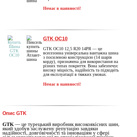
Немає в наявності!
GTK OC10
GTK OC10 12,5 R20 14PR — це
всесезонна універсальна вантажна шина
з посиленою конструкцією (14 шарів
корду), призначена для використання на
різних типах покриття. Вона забезпечує
високу міцність, надійність та підходить
для експлуатації в тяжких умовах.
Немає в наявності!
Опис GTK
GTK
— це турецький виробник високоякісних шин,
який здобув заслужену репутацію завдяки
надійності, довговічності та інноваціям у сфері