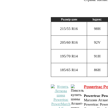
Размір шин
Індекс
215/55 R16
98H
205/60 R16
92V
195/70 R14
91H
185/65 R14
86H
Powertrac P
Powertrac Po
Магазин Атлан
Powertrac Powe