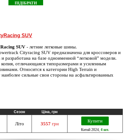
ityRacing SUV
yRacing SUV
- летние легковые шины.
wertrack Cityracing SUV предназначена для кроссоверов и
 и разработана на базе одноименной “легковой” модели.
ее копия, отличающаяся типоразмерами и усиленным
овинами. Относится к категории High Terrain и
 наиболее сильные свои стороны на асфальтированных
Сезон
Ціна, грн
Купити
Літо
3557
грн
Китай
2024
,
4 шт.