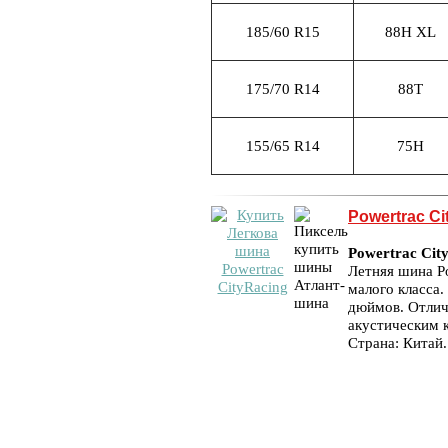
185/60 R15
88H XL
175/70 R14
88T
155/65 R14
75H
Powertrac Ci
Powertrac Cit
Летняя шина Po
малого класса.
дюймов. Отлич
акустическим 
Страна: Китай.