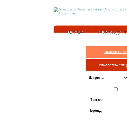
ГОЛОВНА
ОПЛАТА І ДОСТ
ВАНТАЖНІ ШИ
СІЛЬГОСП ТА СПЕ
Ширина
Сезон
ЛІТО
Тип осі
Бренд