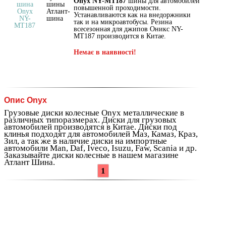
Onyx NY-MT187
шины для автомобилей
повышенной проходимости.
Устанавливаются как на внедоржники
так и на микроавтобусы. Резина
всесезонная для джипов Оникс NY-
МТ187 производится в Китае.
Немає в наявності!
Опис Onyx
Грузовые диски колесные Onyx металлические в
различных типоразмерах. Диски для грузовых
автомобилей производятся в Китае. Диски под
клинья подходят для автомобилей Маз, Камаз, Краз,
Зил, а так же в наличие диски на импортные
автомобили Man, Daf, Iveco, Isuzu, Faw, Scania и др.
Заказывайте диски колесные в нашем магазине
Атлант Шина.
1