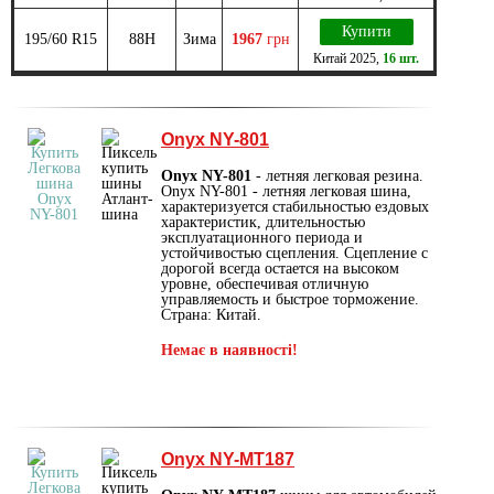
Купити
195/60 R15
88H
Зима
1967
грн
Китай
2025
,
16 шт.
Onyx NY-801
Onyx NY-801
- летняя легковая резина.
Onyx NY-801 - летняя легковая шина,
характеризуется стабильностью ездовых
характеристик, длительностью
эксплуатационного периода и
устойчивостью сцепления. Сцепление с
дорогой всегда остается на высоком
уровне, обеспечивая отличную
управляемость и быстрое торможение.
Страна: Китай.
Немає в наявності!
Onyx NY-MT187