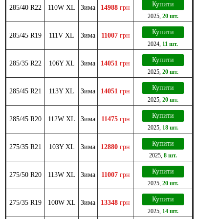
Купити
285/40 R22
110W XL
Зима
14988
грн
2025
,
20 шт.
Купити
285/45 R19
111V XL
Зима
11007
грн
2024
,
11 шт.
Купити
285/35 R22
106Y XL
Зима
14051
грн
2025
,
20 шт.
Купити
285/45 R21
113Y XL
Зима
14051
грн
2025
,
20 шт.
Купити
285/45 R20
112W XL
Зима
11475
грн
2025
,
18 шт.
Купити
275/35 R21
103Y XL
Зима
12880
грн
2025
,
8 шт.
Купити
275/50 R20
113W XL
Зима
11007
грн
2025
,
20 шт.
Купити
275/35 R19
100W XL
Зима
13348
грн
2025
,
14 шт.