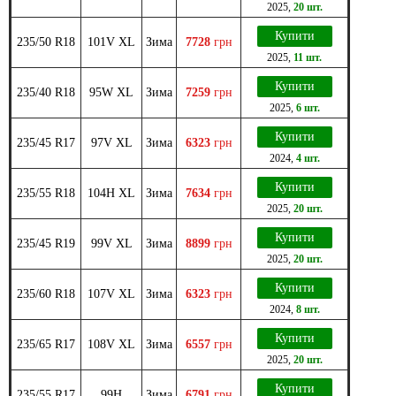
2025
,
20 шт.
Купити
235/50 R18
101V XL
Зима
7728
грн
2025
,
11 шт.
Купити
235/40 R18
95W XL
Зима
7259
грн
2025
,
6 шт.
Купити
235/45 R17
97V XL
Зима
6323
грн
2024
,
4 шт.
Купити
235/55 R18
104H XL
Зима
7634
грн
2025
,
20 шт.
Купити
235/45 R19
99V XL
Зима
8899
грн
2025
,
20 шт.
Купити
235/60 R18
107V XL
Зима
6323
грн
2024
,
8 шт.
Купити
235/65 R17
108V XL
Зима
6557
грн
2025
,
20 шт.
Купити
235/55 R17
99H
Зима
6791
грн