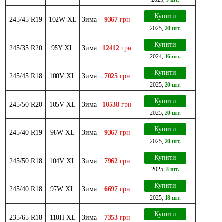
Купити
245/45 R19
102W XL
Зима
9367
грн
2025
,
20 шт.
Купити
245/35 R20
95Y XL
Зима
12412
грн
2024
,
16 шт.
Купити
245/45 R18
100V XL
Зима
7025
грн
2025
,
20 шт.
Купити
245/50 R20
105V XL
Зима
10538
грн
2025
,
20 шт.
Купити
245/40 R19
98W XL
Зима
9367
грн
2025
,
20 шт.
Купити
245/50 R18
104V XL
Зима
7962
грн
2025
,
8 шт.
Купити
245/40 R18
97W XL
Зима
6697
грн
2025
,
18 шт.
Купити
235/65 R18
110H XL
Зима
7353
грн