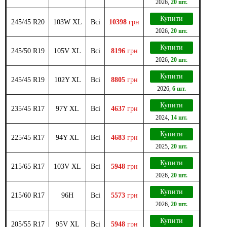
2026
,
20 шт.
Купити
245/45 R20
103W XL
Всі
10398
грн
2026
,
20 шт.
Купити
245/50 R19
105V XL
Всі
8196
грн
2026
,
20 шт.
Купити
245/45 R19
102Y XL
Всі
8805
грн
2026
,
6 шт.
Купити
235/45 R17
97Y XL
Всі
4637
грн
2024
,
14 шт.
Купити
225/45 R17
94Y XL
Всі
4683
грн
2025
,
20 шт.
Купити
215/65 R17
103V XL
Всі
5948
грн
2026
,
20 шт.
Купити
215/60 R17
96H
Всі
5573
грн
2026
,
20 шт.
Купити
205/55 R17
95V XL
Всі
5948
грн