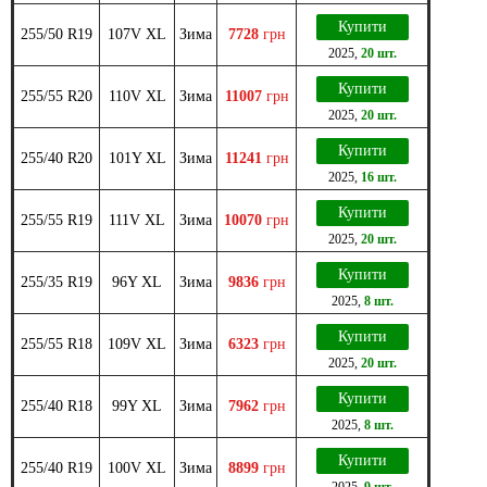
Купити
255/50 R19
107V XL
Зима
7728
грн
2025
,
20 шт.
Купити
255/55 R20
110V XL
Зима
11007
грн
2025
,
20 шт.
Купити
255/40 R20
101Y XL
Зима
11241
грн
2025
,
16 шт.
Купити
255/55 R19
111V XL
Зима
10070
грн
2025
,
20 шт.
Купити
255/35 R19
96Y XL
Зима
9836
грн
2025
,
8 шт.
Купити
255/55 R18
109V XL
Зима
6323
грн
2025
,
20 шт.
Купити
255/40 R18
99Y XL
Зима
7962
грн
2025
,
8 шт.
Купити
255/40 R19
100V XL
Зима
8899
грн
2025
,
9 шт.