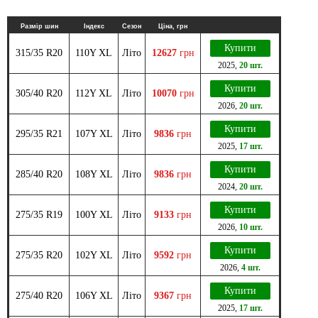
Размір шин
Індекс
Сезон
Ціна, грн
Купити
315/35 R20
110Y XL
Літо
12627
грн
2025
,
20 шт.
Купити
305/40 R20
112Y XL
Літо
10070
грн
2026
,
20 шт.
Купити
295/35 R21
107Y XL
Літо
9836
грн
2025
,
17 шт.
Купити
285/40 R20
108Y XL
Літо
9836
грн
2024
,
20 шт.
Купити
275/35 R19
100Y XL
Літо
9133
грн
2026
,
10 шт.
Купити
275/35 R20
102Y XL
Літо
9592
грн
2026
,
4 шт.
Купити
275/40 R20
106Y XL
Літо
9367
грн
2025
,
17 шт.