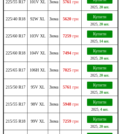
225/55 R17
101V XL
Зима
5761
грн
2025
,
20 шт.
Купити
225/40 R18
92W XL
Зима
5620
грн
2025
,
20 шт.
Купити
225/60 R17
103V XL
Зима
7259
грн
2025
,
14 шт.
Купити
225/60 R18
104V XL
Зима
7494
грн
2025
,
20 шт.
Купити
225/65 R17
106H XL
Зима
7025
грн
2025
,
20 шт.
Купити
215/50 R17
95V XL
Зима
5761
грн
2025
,
20 шт.
Купити
215/55 R17
98V XL
Зима
5948
грн
2025
,
4 шт.
Купити
215/55 R18
99V XL
Зима
7259
грн
2025
,
20 шт.