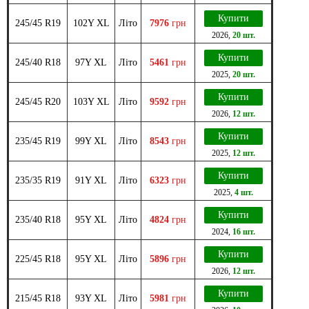
Купити
245/45 R19
102Y XL
Літо
7976
грн
2026
,
20 шт.
Купити
245/40 R18
97Y XL
Літо
5461
грн
2025
,
20 шт.
Купити
245/45 R20
103Y XL
Літо
9592
грн
2026
,
12 шт.
Купити
235/45 R19
99Y XL
Літо
8543
грн
2025
,
12 шт.
Купити
235/35 R19
91Y XL
Літо
6323
грн
2025
,
4 шт.
Купити
235/40 R18
95Y XL
Літо
4824
грн
2024
,
16 шт.
Купити
225/45 R18
95Y XL
Літо
5896
грн
2026
,
12 шт.
Купити
215/45 R18
93Y XL
Літо
5981
грн