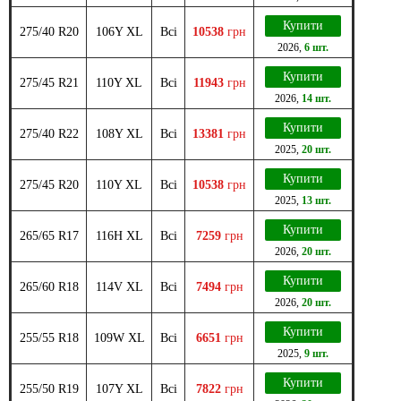
Купити
275/40 R20
106Y XL
Всі
10538
грн
2026
,
6 шт.
Купити
275/45 R21
110Y XL
Всі
11943
грн
2026
,
14 шт.
Купити
275/40 R22
108Y XL
Всі
13381
грн
2025
,
20 шт.
Купити
275/45 R20
110Y XL
Всі
10538
грн
2025
,
13 шт.
Купити
265/65 R17
116H XL
Всі
7259
грн
2026
,
20 шт.
Купити
265/60 R18
114V XL
Всі
7494
грн
2026
,
20 шт.
Купити
255/55 R18
109W XL
Всі
6651
грн
2025
,
9 шт.
Купити
255/50 R19
107Y XL
Всі
7822
грн