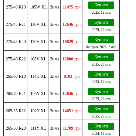
Купити
275/40 R19
105W XL
Зима
11475
грн
2025
,
12 шт.
Купити
275/45 R21
110V XL
Зима
12646
грн
2025
,
20 шт.
Купити
275/45 R20
110V XL
Зима
10829
грн
Венгрия
2025
,
2 шт.
Купити
275/40 R22
108V XL
Зима
12880
грн
2025
,
20 шт.
Купити
265/60 R18
114H XL
Зима
8103
грн
2025
,
16 шт.
Купити
265/40 R21
105Y XL
Зима
12646
грн
2025
,
20 шт.
Купити
265/35 R22
102Y XL
Зима
14051
грн
2025
,
20 шт.
Купити
265/50 R20
111Y XL
Зима
11709
грн
2024
,
12 шт.