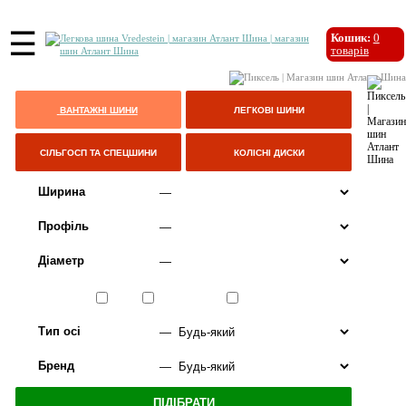
☰
Кошик:
0
товарів
ВАНТАЖНІ ШИНИ
ЛЕГКОВІ ШИНИ
СІЛЬГОСП ТА СПЕЦШИНИ
КОЛІСНІ ДИСКИ
Ширина
Профіль
Діаметр
Сезон
ЛІТО
ВСЕСЕЗОННІ
ЗИМА
Тип осі
Бренд