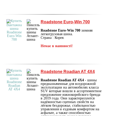
Roadstone Euro-Win 700
Roadstone Euro-Win 700
зимняя
легкогрузовая шина.
Страна : Корея.
Немає в наявності!
Roadstone Roadian AT 4X4
Roadstone Roadian AT 4X4
- шины
предназначенные для вседорожной
эксплуатации на автомобилях класса
SUV которые вошли в ассортиментное
предложение южнокорейского бренда
в 2019 года. Они характеризуются
надёжностью сцепных свойств на
лёгком бездорожье, стабильностью
управления и ездовым комфортом на
асфальте, а также способностью