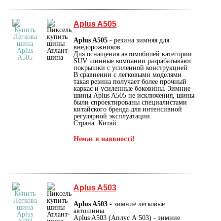
Aplus A505
Aplus A505
- резина зимняя для
внедорожников.
Для оснащения автомобилей категории
SUV шинные компании разрабатывают
покрышки с усиленной конструкцией.
В сравнении с легковыми моделями
такая резина получает более прочный
каркас и усиленные боковины. Зимние
шины Aplus A505 не исключения, шины
были спроектированы специалистами
китайского бренда для интенсивной
регулярной эксплуатации.
Страна: Китай.
Немає в наявності!
Aplus A503
Aplus A503
- зимние легковые
автошины.
Aplus A503 (Аплус А 503) - зимние