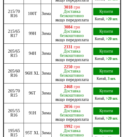
якщо передоплата
3018
грн
215/70
Доставка
Купити
100T
Зима
R16
безкоштовно
Китай
,
>20 шт.
якщо передоплата
3084
грн
215/65
Доставка
Купити
99H
Зима
R17
безкоштовно
Китай
,
>20 шт.
якщо передоплата
2331
грн
205/65
Доставка
Купити
94H
Зима
R15
безкоштовно
Китай
,
>20 шт.
якщо передоплата
2250
грн
205/60
Доставка
Купити
96H XL
Зима
R16
безкоштовно
Китай
,
3 шт.
якщо передоплата
2468
грн
205/70
Доставка
Купити
96T
Зима
R15
безкоштовно
Китай
,
>20 шт.
якщо передоплата
2056
грн
205/55
Доставка
Купити
91H
Зима
R16
безкоштовно
Китай
,
>20 шт.
якщо передоплата
1992
грн
195/65
Доставка
Купити
95T XL
Зима
R15
безкоштовно