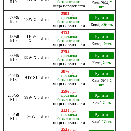
R19
безкоштовно
Китай
2024
,
7
якщо передоплата
шт.
2903
грн
275/35
Доставка
Купити
102Y XL
Літо
R20
безкоштовно
Китай
,
>20 шт.
якщо передоплата
4153
грн
265/50
110W
Доставка
Купити
Літо
R19
XL
безкоштовно
Китай
,
10 шт.
якщо передоплата
2795
грн
235/45
Доставка
Купити
99W XL
Літо
R19
безкоштовно
Китай
,
2 шт.
якщо передоплата
2076
грн
Купити
215/45
Доставка
93Y XL
Літо
R18
безкоштовно
Китай
2024
,
2
якщо передоплата
шт.
2596
грн
215/55
Доставка
Купити
99W XL
Літо
R18
безкоштовно
Китай
,
2 шт.
якщо передоплата
2131
грн
215/50
Доставка
Купити
92W
Літо
R18
безкоштовно
Китай
,
17 шт.
якщо передоплата
2525
грн