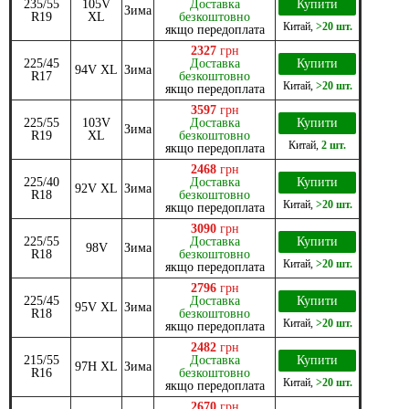
235/55
105V
Доставка
Купити
Зима
R19
XL
безкоштовно
Китай
,
>20 шт.
якщо передоплата
2327
грн
225/45
Доставка
Купити
94V XL
Зима
R17
безкоштовно
Китай
,
>20 шт.
якщо передоплата
3597
грн
225/55
103V
Доставка
Купити
Зима
R19
XL
безкоштовно
Китай
,
2 шт.
якщо передоплата
2468
грн
225/40
Доставка
Купити
92V XL
Зима
R18
безкоштовно
Китай
,
>20 шт.
якщо передоплата
3090
грн
225/55
Доставка
Купити
98V
Зима
R18
безкоштовно
Китай
,
>20 шт.
якщо передоплата
2796
грн
225/45
Доставка
Купити
95V XL
Зима
R18
безкоштовно
Китай
,
>20 шт.
якщо передоплата
2482
грн
215/55
Доставка
Купити
97H XL
Зима
R16
безкоштовно
Китай
,
>20 шт.
якщо передоплата
2670
грн