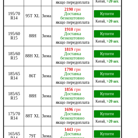
Китай
,
>20 шт.
якщо передоплата
2190
грн
195/70
Доставка
Купити
95T XL
Зима
R14
безкоштовно
Китай
,
>20 шт.
якщо передоплата
1910
грн
195/60
Доставка
Купити
88H
Зима
R15
безкоштовно
Китай
,
>20 шт.
якщо передоплата
1819
грн
185/60
Доставка
Купити
88H XL
Зима
R15
безкоштовно
Китай
,
>20 шт.
якщо передоплата
1790
грн
185/65
Доставка
Купити
86T
Зима
R14
безкоштовно
Китай
,
>20 шт.
якщо передоплата
1856
грн
185/65
Доставка
Купити
88H
Зима
R15
безкоштовно
Китай
,
>20 шт.
якщо передоплата
1696
грн
175/70
Доставка
Купити
88T XL
Зима
R14
безкоштовно
Китай
,
>20 шт.
якщо передоплата
1443
грн
165/65
Доставка
Купити
79T
Зима