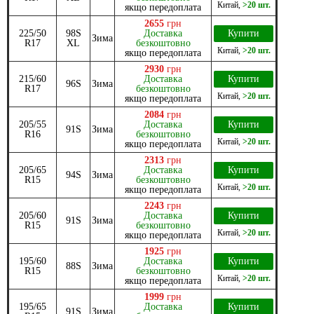
Китай
,
>20 шт.
якщо передоплата
2655
грн
225/50
98S
Доставка
Купити
Зима
R17
XL
безкоштовно
Китай
,
>20 шт.
якщо передоплата
2930
грн
215/60
Доставка
Купити
96S
Зима
R17
безкоштовно
Китай
,
>20 шт.
якщо передоплата
2084
грн
205/55
Доставка
Купити
91S
Зима
R16
безкоштовно
Китай
,
>20 шт.
якщо передоплата
2313
грн
205/65
Доставка
Купити
94S
Зима
R15
безкоштовно
Китай
,
>20 шт.
якщо передоплата
2243
грн
205/60
Доставка
Купити
91S
Зима
R15
безкоштовно
Китай
,
>20 шт.
якщо передоплата
1925
грн
195/60
Доставка
Купити
88S
Зима
R15
безкоштовно
Китай
,
>20 шт.
якщо передоплата
1999
грн
195/65
Доставка
Купити
91S
Зима