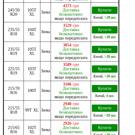
4373
грн
245/50
105T
Доставка
Купити
Зима
R20
XL
безкоштовно
Китай
,
>20 шт.
якщо передоплата
3529
грн
235/55
104T
Доставка
Купити
Зима
R18
XL
безкоштовно
Китай
,
>20 шт.
якщо передоплата
3854
грн
235/55
105T
Доставка
Купити
Зима
R19
XL
безкоштовно
Китай
,
>20 шт.
якщо передоплата
3589
грн
225/55
103T
Доставка
Купити
Зима
R19
XL
безкоштовно
Китай
,
>20 шт.
якщо передоплата
3106
грн
215/70
Доставка
Купити
100T
Зима
R16
безкоштовно
Китай
,
4 шт.
якщо передоплата
2940
грн
215/55
Доставка
Купити
99T XL
Зима
R18
безкоштовно
Китай
,
>20 шт.
якщо передоплата
2926
грн
215/65
102T
Доставка
Купити
Зима
R16
XL
безкоштовно
Китай
,
>20 шт.