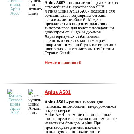
Aplus A607
- шины летние для легковых
автомобилей и кроссоверов SUV.
Летняя шина Aplus A607 подходит для
большинства популярных сегодня
легковых автомобилей. Модель
предлагается в широком диапазоне
типоразмеров для колес с посадочным
диаметром от 15 до 24 дюймов.
Характеризуется стабильными
сцепными свойствами на мокром
покрытии, отменной управляемостью в
поворотах и акустическим комфортом.
Страна: Китай.
Немає в наявності!
Aplus A501
Aplus A501
- резина зимняя для
легковых автомобилей, внедорожников
и кроссоверов.
Aplus A501 - зимние нешипованные
шины, представлены на шинном рынке
известным брендом Aplus. При
производстве данных изделий
используются инновационные