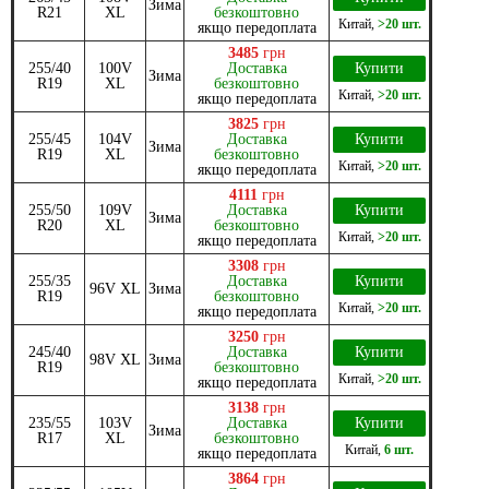
Зима
R21
XL
безкоштовно
Китай
,
>20 шт.
якщо передоплата
3485
грн
255/40
100V
Доставка
Купити
Зима
R19
XL
безкоштовно
Китай
,
>20 шт.
якщо передоплата
3825
грн
255/45
104V
Доставка
Купити
Зима
R19
XL
безкоштовно
Китай
,
>20 шт.
якщо передоплата
4111
грн
255/50
109V
Доставка
Купити
Зима
R20
XL
безкоштовно
Китай
,
>20 шт.
якщо передоплата
3308
грн
255/35
Доставка
Купити
96V XL
Зима
R19
безкоштовно
Китай
,
>20 шт.
якщо передоплата
3250
грн
245/40
Доставка
Купити
98V XL
Зима
R19
безкоштовно
Китай
,
>20 шт.
якщо передоплата
3138
грн
235/55
103V
Доставка
Купити
Зима
R17
XL
безкоштовно
Китай
,
6 шт.
якщо передоплата
3864
грн