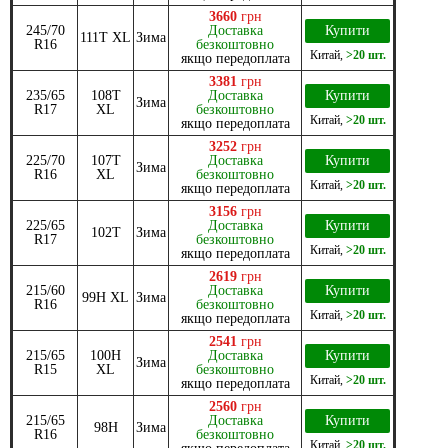
3660
грн
245/70
Доставка
Купити
111T XL
Зима
R16
безкоштовно
Китай
,
>20 шт.
якщо передоплата
3381
грн
235/65
108T
Доставка
Купити
Зима
R17
XL
безкоштовно
Китай
,
>20 шт.
якщо передоплата
3252
грн
225/70
107T
Доставка
Купити
Зима
R16
XL
безкоштовно
Китай
,
>20 шт.
якщо передоплата
3156
грн
225/65
Доставка
Купити
102T
Зима
R17
безкоштовно
Китай
,
>20 шт.
якщо передоплата
2619
грн
215/60
Доставка
Купити
99H XL
Зима
R16
безкоштовно
Китай
,
>20 шт.
якщо передоплата
2541
грн
215/65
100H
Доставка
Купити
Зима
R15
XL
безкоштовно
Китай
,
>20 шт.
якщо передоплата
2560
грн
215/65
Доставка
Купити
98H
Зима
R16
безкоштовно
Китай
,
>20 шт.