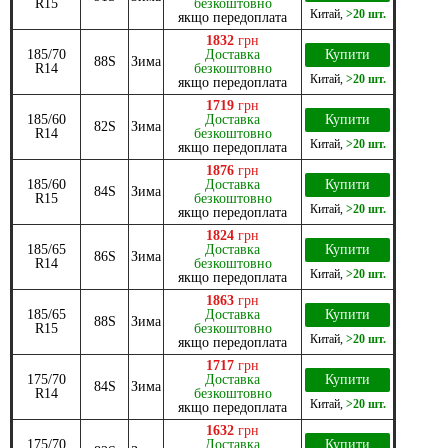
R15
безкоштовно
Китай
,
>20 шт.
якщо передоплата
1832
грн
185/70
Доставка
Купити
88S
Зима
R14
безкоштовно
Китай
,
>20 шт.
якщо передоплата
1719
грн
185/60
Доставка
Купити
82S
Зима
R14
безкоштовно
Китай
,
>20 шт.
якщо передоплата
1876
грн
185/60
Доставка
Купити
84S
Зима
R15
безкоштовно
Китай
,
>20 шт.
якщо передоплата
1824
грн
185/65
Доставка
Купити
86S
Зима
R14
безкоштовно
Китай
,
>20 шт.
якщо передоплата
1863
грн
185/65
Доставка
Купити
88S
Зима
R15
безкоштовно
Китай
,
>20 шт.
якщо передоплата
1717
грн
175/70
Доставка
Купити
84S
Зима
R14
безкоштовно
Китай
,
>20 шт.
якщо передоплата
1632
грн
175/70
Доставка
Купити