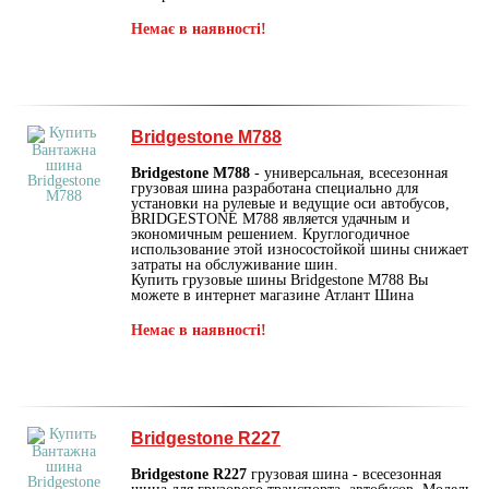
Немає в наявності!
Bridgestone M788
Bridgestone M788
- универсальная, всесезонная
грузовая шина разработана специально для
установки на рулевые и ведущие оси автобусов,
BRIDGESTONE M788 является удачным и
экономичным решением. Круглогодичное
использование этой износостойкой шины снижает
затраты на обслуживание шин.
Купить грузовые шины Bridgestone M788 Вы
можете в интернет магазине Атлант Шина
Немає в наявності!
Bridgestone R227
Bridgestone R227
грузовая шина - всесезонная