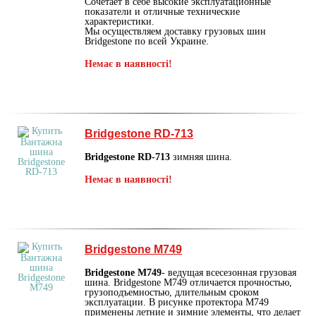
Сочетает в себе высокие эксплуатационные
показатели и отличные технические
характеристики.
Мы осуществляем доставку грузовых шин
Bridgestone по всей Украине.
Немає в наявності!
Bridgestone RD-713
Bridgestone RD-713
зимняя шина.
Немає в наявності!
Bridgestone M749
Bridgestone M749
- ведущая всесезонная грузовая
шина. Bridgestone M749 отличается прочностью,
грузоподъемностью, длительным сроком
эксплуатации. В рисунке протектора M749
применены летние и зимние элементы, что делает