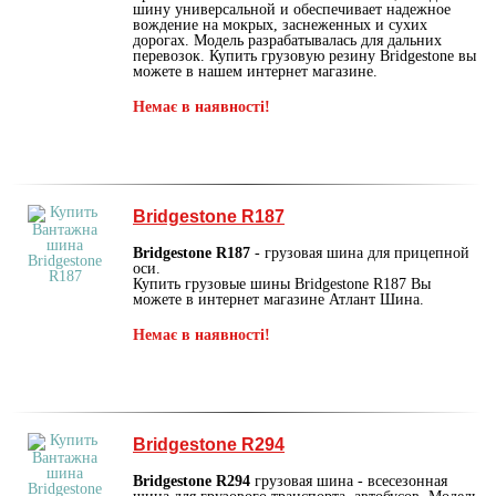
шину универсальной и обеспечивает надежное
вождение на мокрых, заснеженных и сухих
дорогах. Модель разрабатывалась для дальних
перевозок. Купить грузовую резину Bridgestone вы
можете в нашем интернет магазине.
Немає в наявності!
Bridgestone R187
Bridgestone R187
- грузовая шина для прицепной
оси.
Купить грузовые шины Bridgestone R187 Вы
можете в интернет магазине Атлант Шина.
Немає в наявності!
Bridgestone R294
Bridgestone R294
грузовая шина - всесезонная