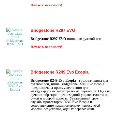
Немає в наявності!
Bridgestone R297 EVO
Bridgestone R297 EVO
шина для рулевой оси.
Немає в наявності!
Bridgestone R249 Evo Ecopia
Bridgestone R249 Evo Ecopia
- грузовая шина для
рулевой оси, шина Bridgestone R249 Evo Ecopia
предназначена преимущественно для
международных магистральных перевозок. Одна из
лучших образцов превосходной управляемости на
сухой и мокрой дорогах. Увеличенный срок
службы протекторам R249 Evo Ecopia и
сопротивление неравномерному износу этой
модели, безусловно, оценят перевозчики.