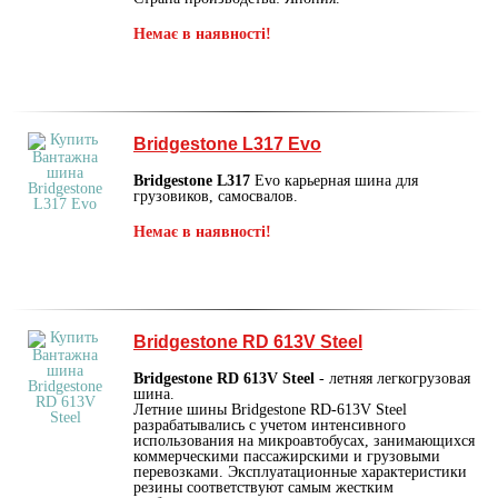
Немає в наявності!
Bridgestone L317 Evo
Bridgestone L317
Evo карьерная шина для
грузовиков, самосвалов.
Немає в наявності!
Bridgestone RD 613V Steel
Bridgestone RD 613V Steel
- летняя легкогрузовая
шина.
Летние шины Bridgestone RD-613V Steel
разрабатывались с учетом интенсивного
использования на микроавтобусах, занимающихся
коммерческими пассажирскими и грузовыми
перевозками. Эксплуатационные характеристики
резины соответствуют самым жестким