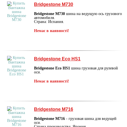
Bridgestone M730
Bridgestone M730
шина на ведущую ось грузового
автомобиля.
Страна: Испания.
Немає в наявності!
Bridgestone Eco HS1
Bridgestone Eco HS1
шина грузовая для рулевой
оси.
Немає в наявності!
Bridgestone M716
Bridgestone M716
- грузовая шина для ведущей
оси.
Страна производства: Япония.