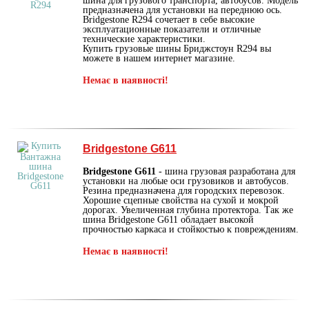
шина для грузового транспорта, автобусов. Модель
предназначена для установки на переднюю ось.
Bridgestone R294 сочетает в себе высокие
эксплуатационные показатели и отличные
технические характеристики.
Купить грузовые шины Бриджстоун R294 вы
можете в нашем интернет магазине.
Немає в наявності!
Bridgestone G611
Bridgestone G611
- шина грузовая разработана для
установки на любые оси грузовиков и автобусов.
Резина предназначена для городских перевозок.
Хорошие сцепные свойства на сухой и мокрой
дорогах. Увеличенная глубина протектора. Так же
шина Bridgestone G611 обладает высокой
прочностью каркаса и стойкостью к повреждениям.
Немає в наявності!