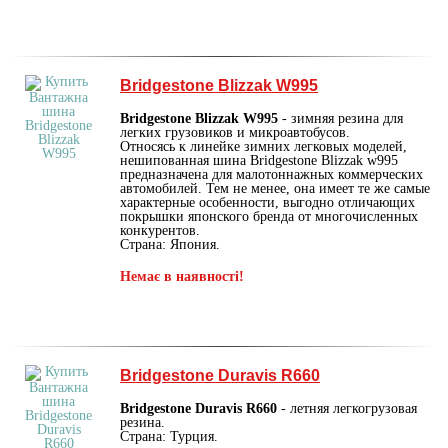
Bridgestone Blizzak W995
Bridgestone Blizzak W995
- зимняя резина для
легких грузовиков и микроавтобусов.
Относясь к линейке зимних легковых моделей,
нешипованная шина Bridgestone Blizzak w995
предназначена для малотоннажных коммерческих
автомобилей. Тем не менее, она имеет те же самые
характерные особенности, выгодно отличающих
покрышки японского бренда от многочисленных
конкурентов.
Страна: Япония.
Немає в наявності!
Bridgestone Duravis R660
Bridgestone Duravis R660
- летняя легкогрузовая
резина.
Страна: Турция.