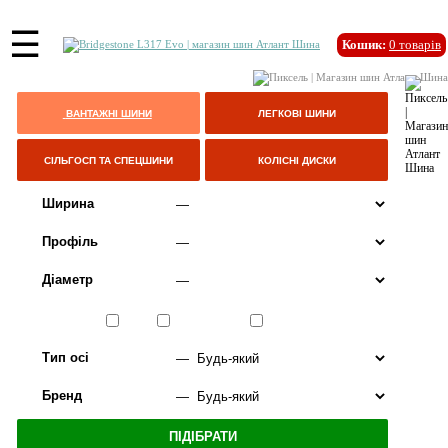
☰
Кошик:
0
товарів
ВАНТАЖНІ ШИНИ
ЛЕГКОВІ ШИНИ
СІЛЬГОСП ТА СПЕЦШИНИ
КОЛІСНІ ДИСКИ
Ширина
Профіль
Діаметр
Сезон
ЛІТО
ВСЕСЕЗОННІ
ЗИМА
Тип осі
Бренд