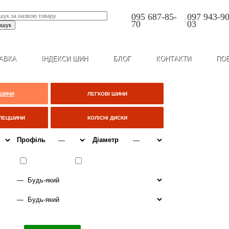
095 687-85-
097 943-90
|
70
03
АВКА
ІНДЕКСИ ШИН
БЛОГ
КОНТАКТИ
ПО
 ШИНИ
ЛЕГКОВІ ШИНИ
СПЕЦШИНИ
КОЛІСНІ ДИСКИ
Профіль
Діаметр
ІТО
ВСЕСЕЗОННІ
ЗИМА