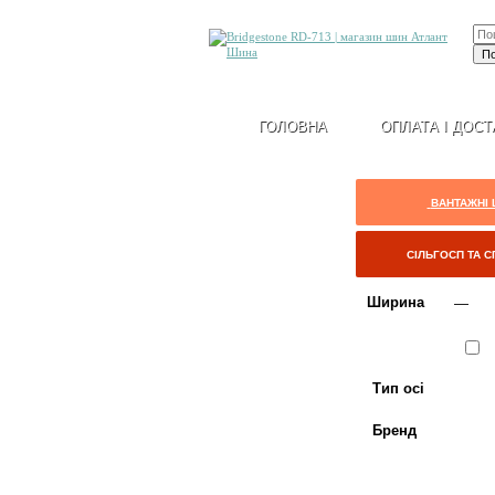
ГОЛОВНА
ОПЛАТА І ДОСТ
ВАНТАЖНІ
СІЛЬГОСП ТА 
Ширина
Сезон
Л
Тип осі
Бренд