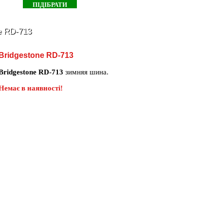
e RD-713
Bridgestone RD-713
Bridgestone RD-713
зимняя шина.
Немає в наявності!