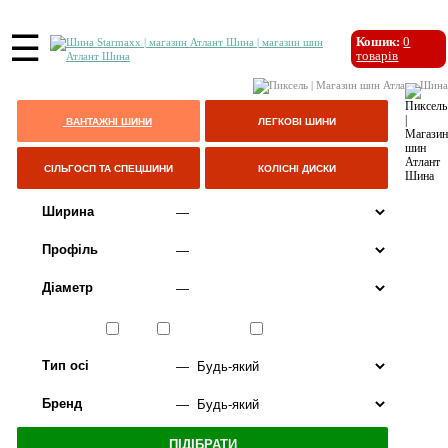
☰
Кошик:
0
товарів
ВАНТАЖНІ ШИНИ
ЛЕГКОВІ ШИНИ
СІЛЬГОСП ТА СПЕЦШИНИ
КОЛІСНІ ДИСКИ
Ширина
Профіль
Діаметр
Сезон
ЛІТО
ВСЕСЕЗОННІ
ЗИМА
Тип осі
Бренд