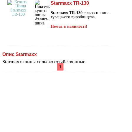
Starmaxx TR-130
Starmaxx TR-130
сільгосп шина
турецького виробництва.
Немає в наявності!
Опис Starmaxx
Starmaxx шины сельскохозяйственные
1