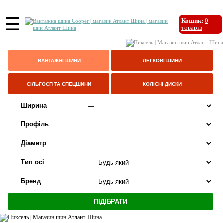
☰
Кошик:
0
товарів
ВАНТАЖНІ ШИНИ
ЛЕГКОВІ ШИНИ
СІЛЬГОСП ТА СПЕЦШИНИ
КОЛІСНІ ДИСКИ
Ширина
Профіль
Діаметр
Тип осі
Бренд