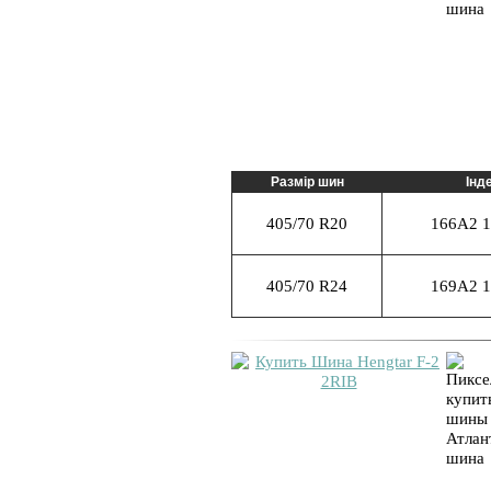
Размір шин
Інд
405/70 R20
166A2 1
405/70 R24
169A2 1