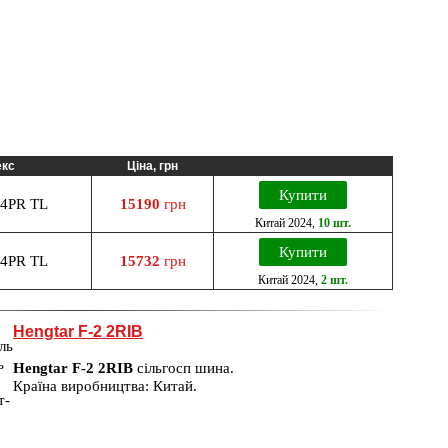
екс
Ціна, грн
Купити
4PR TL
15190
грн
Китай
2024
,
10 шт.
Купити
4PR TL
15732
грн
Китай
2024
,
2 шт.
Hengtar F-2 2RIB
Hengtar F-2 2RIB
сільгосп шина.
Країна виробництва: Китай.