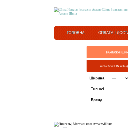
ГОЛОВНА
ОПЛАТА І ДОСТ
ВАНТАЖНІ ШИ
СІЛЬГОСП ТА СПЕ
Ширина
Тип осі
Бренд