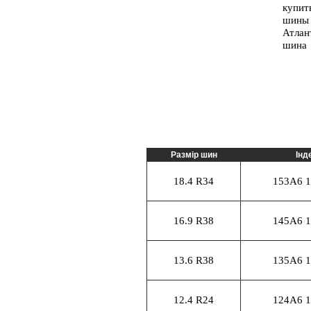
Размір шин
Інд
18.4 R34
153A6 
16.9 R38
145A6 
13.6 R38
135A6 
12.4 R24
124A6 