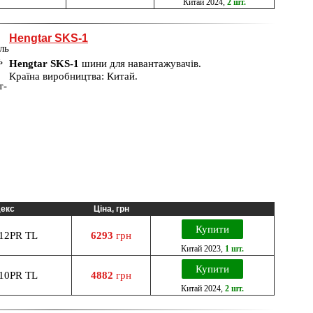
Китай
2024
,
2 шт.
Hengtar SKS-1
Hengtar SKS-1
шини для навантажувачів.
Країна виробництва: Китай.
декс
Ціна, грн
Купити
12PR TL
6293
грн
Китай
2023
,
1 шт.
Купити
10PR TL
4882
грн
Китай
2024
,
2 шт.