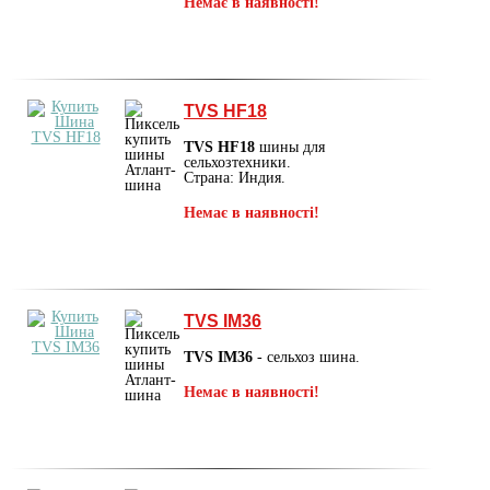
Немає в наявності!
TVS HF18
TVS HF18
шины для
сельхозтехники.
Страна: Индия.
Немає в наявності!
TVS IM36
TVS IM36
- сельхоз шина.
Немає в наявності!