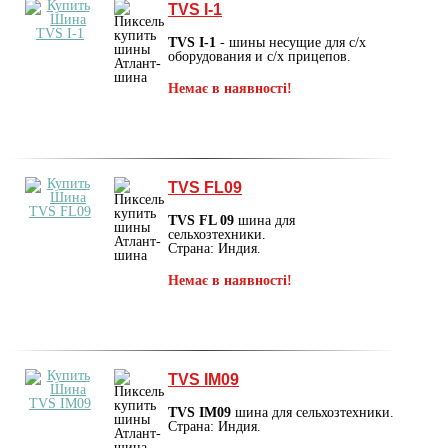
TVS I-1
TVS I-1
- шины несущие для с/х
оборудования и с/х прицепов.
Немає в наявності!
TVS FL09
TVS FL 09
шина для
сельхозтехники.
Страна: Индия.
Немає в наявності!
TVS IM09
TVS IM09
шина для сельхозтехники.
Страна: Индия.