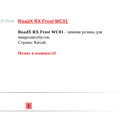
RoadX RX Frost WC01
RoadX RX Frost WC01
- зимняя резина для
микроавтобусов.
Страна: Китай.
Немає в наявності!
1