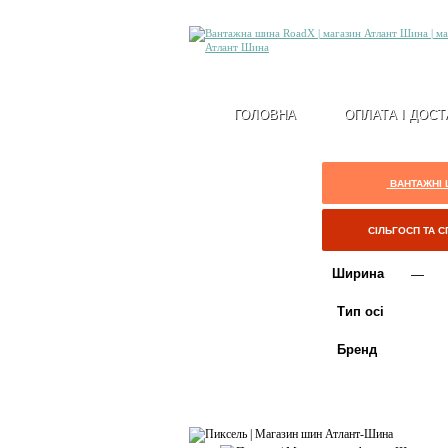
ГОЛОВНА
ОПЛАТА І ДОСТ
ВАНТАЖНІ
СІЛЬГОСП ТА 
Ширина
Тип осі
Бренд