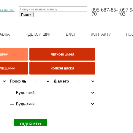
095 687-85-
097 9
|
70
03
АВКА
ІНДЕКСИ ШИН
БЛОГ
КОНТАКТИ
ПО
 ШИНИ
ЛЕГКОВІ ШИНИ
СПЕЦШИНИ
КОЛІСНІ ДИСКИ
Профіль
Діаметр