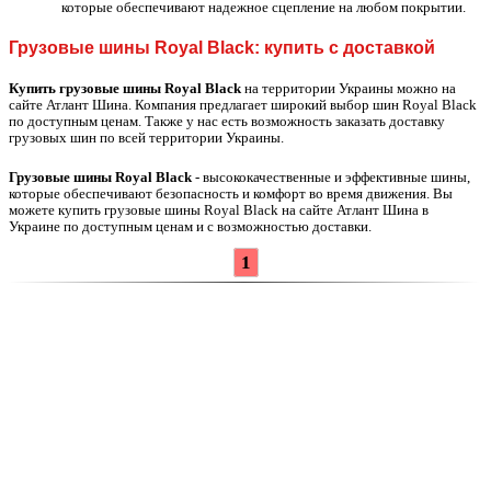
которые обеспечивают надежное сцепление на любом покрытии.
Грузовые шины Royal Black: купить с доставкой
Купить грузовые шины Royal Black
на территории Украины можно на
сайте Атлант Шина. Компания предлагает широкий выбор шин Royal Black
по доступным ценам. Также у нас есть возможность заказать доставку
грузовых шин по всей территории Украины.
Г
рузовые шины Royal Black
- высококачественные и эффективные шины,
которые обеспечивают безопасность и комфорт во время движения. Вы
можете купить грузовые шины Royal Black на сайте Атлант Шина в
Украине по доступным ценам и с возможностью доставки.
1