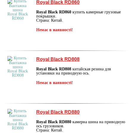
Royal Black RD860
Royal Black RD860
купить камерные грузовые
покрышки.
Страна: Китай.
Немає в наявності!
Royal Black RD808
Royal Black RD808
китайская резина для
установки на приводную ось.
Немає в наявності!
Royal Black RD880
Royal Black RD880
камерна шина на приводную
ось грузовиков.
Страна: Китай.