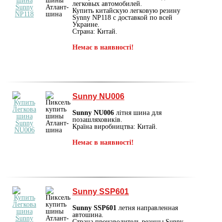
легковых автомобилей.
Купить китайскую легковую резину
Synny NP118 с доставкой по всей
Украине.
Страна: Китай.
Немає в наявності!
Sunny NU006
Sunny NU006
літня шина для
позашляховиків.
Країна виробництва: Китай.
Немає в наявності!
Sunny SSP601
Sunny SSP601
летня направленная
автошина.
Страна производитель резины Sunny