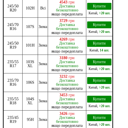
4543
грн
245/50
Доставка
Купити
102H
Всі
R20
безкоштовно
Китай
,
>20 шт.
якщо передоплата
3729
грн
245/70
Доставка
Купити
107S
Зима
R16
безкоштовно
Китай
,
>20 шт.
якщо передоплата
4269
грн
245/50
Доставка
Купити
101H
Зима
R19
безкоштовно
Китай
,
14 шт.
якщо передоплата
3180
грн
235/55
103S
Доставка
Купити
Зима
R17
XL
безкоштовно
Китай
,
>20 шт.
якщо передоплата
3232
грн
235/70
Доставка
Купити
106S
Зима
R16
безкоштовно
Китай
,
>20 шт.
якщо передоплата
3453
грн
235/55
104S
Доставка
Купити
Зима
R18
XL
безкоштовно
Китай
,
>20 шт.
якщо передоплата
3426
грн
235/45
Доставка
Купити
95H
Зима
R19
безкоштовно
Китай
,
>20 шт.
якщо передоплата