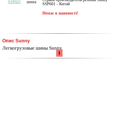
SSP601 - Китай
Немає в наявності!
Опис Sunny
Легкогрузовые шины Sunny
1