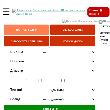
☰
Кошик:
0
товарів
ВАНТАЖНІ ШИНИ
ЛЕГКОВІ ШИНИ
СІЛЬГОСП ТА СПЕЦШИНИ
КОЛІСНІ ДИСКИ
Ширина
Профіль
Діаметр
Сезон
ЛІТО
ВСЕСЕЗОННІ
ЗИМА
Тип осі
Бренд