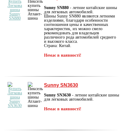
Sunny SN880
- летние китайские шины
для легковых автомобилей.
Шины Sunny SN880 являются летними
изделиями, благодаря особенности
соотношения цены и качественных
характеристик, их можно смело
рекомендовать для владельцев
различного рода автомобилей среднего
и высокого класса.
Страна: Китай.
Немає в наявності!
Sunny SN3630
Sunny SN3630
- летние китайские шины
для легковых автомобилей.
Немає в наявності!