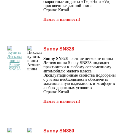
скоростные индексы «T», «H» и «V»,
присвоенные данной шине.
Страна: Китай.
Немає в наявності!
Sunny SN828
Sunny SN828
- летние легковые шины.
Летняя шина Sunny SN828 подходит
практически к любому современному
автомобилю малого класса.
Эксплуатационные свойства подобраны
с учетом необходимости обеспечить
максимальную надежность и комфорт в
любых дорожных условиях.
Страна: Китай.
Немає в наявності!
Sunny SN880