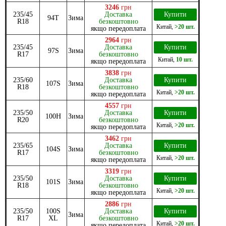
3246
грн
235/45
Доставка
Купити
94T
Зима
R18
безкоштовно
Китай
,
>20 шт.
якщо передоплата
2964
грн
235/45
Доставка
Купити
97S
Зима
R17
безкоштовно
Китай
,
10 шт.
якщо передоплата
3838
грн
235/60
Доставка
Купити
107S
Зима
R18
безкоштовно
Китай
,
>20 шт.
якщо передоплата
4557
грн
235/50
Доставка
Купити
100H
Зима
R20
безкоштовно
Китай
,
>20 шт.
якщо передоплата
3462
грн
235/65
Доставка
Купити
104S
Зима
R17
безкоштовно
Китай
,
>20 шт.
якщо передоплата
3319
грн
235/50
Доставка
Купити
101S
Зима
R18
безкоштовно
Китай
,
>20 шт.
якщо передоплата
2886
грн
235/50
100S
Доставка
Купити
Зима
R17
XL
безкоштовно
Китай
,
>20 шт.
якщо передоплата