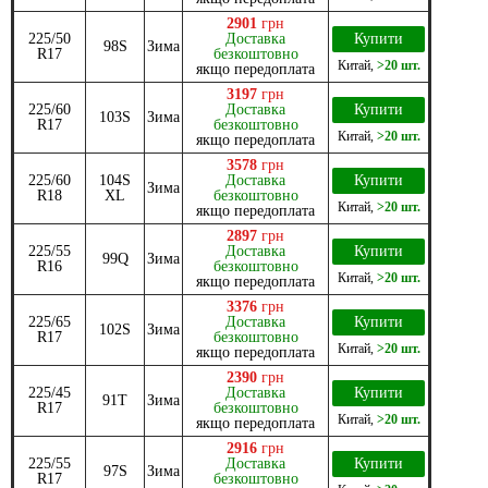
2901
грн
225/50
Доставка
Купити
98S
Зима
R17
безкоштовно
Китай
,
>20 шт.
якщо передоплата
3197
грн
225/60
Доставка
Купити
103S
Зима
R17
безкоштовно
Китай
,
>20 шт.
якщо передоплата
3578
грн
225/60
104S
Доставка
Купити
Зима
R18
XL
безкоштовно
Китай
,
>20 шт.
якщо передоплата
2897
грн
225/55
Доставка
Купити
99Q
Зима
R16
безкоштовно
Китай
,
>20 шт.
якщо передоплата
3376
грн
225/65
Доставка
Купити
102S
Зима
R17
безкоштовно
Китай
,
>20 шт.
якщо передоплата
2390
грн
225/45
Доставка
Купити
91T
Зима
R17
безкоштовно
Китай
,
>20 шт.
якщо передоплата
2916
грн
225/55
Доставка
Купити
97S
Зима
R17
безкоштовно