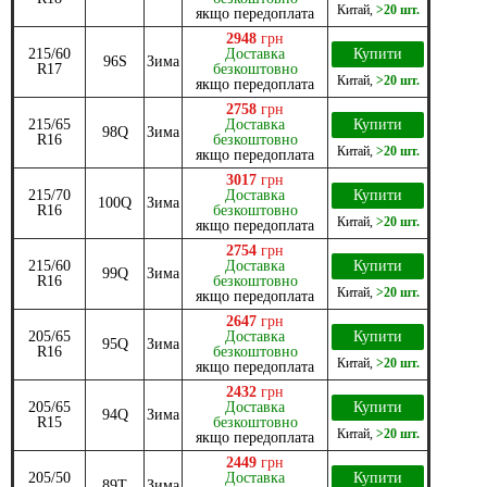
Китай
,
>20 шт.
якщо передоплата
2948
грн
215/60
Доставка
Купити
96S
Зима
R17
безкоштовно
Китай
,
>20 шт.
якщо передоплата
2758
грн
215/65
Доставка
Купити
98Q
Зима
R16
безкоштовно
Китай
,
>20 шт.
якщо передоплата
3017
грн
215/70
Доставка
Купити
100Q
Зима
R16
безкоштовно
Китай
,
>20 шт.
якщо передоплата
2754
грн
215/60
Доставка
Купити
99Q
Зима
R16
безкоштовно
Китай
,
>20 шт.
якщо передоплата
2647
грн
205/65
Доставка
Купити
95Q
Зима
R16
безкоштовно
Китай
,
>20 шт.
якщо передоплата
2432
грн
205/65
Доставка
Купити
94Q
Зима
R15
безкоштовно
Китай
,
>20 шт.
якщо передоплата
2449
грн
205/50
Доставка
Купити
89T
Зима