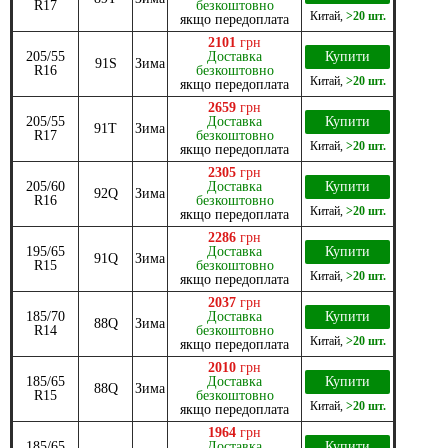
R17
безкоштовно
Китай
,
>20 шт.
якщо передоплата
2101
грн
205/55
Доставка
Купити
91S
Зима
R16
безкоштовно
Китай
,
>20 шт.
якщо передоплата
2659
грн
205/55
Доставка
Купити
91T
Зима
R17
безкоштовно
Китай
,
>20 шт.
якщо передоплата
2305
грн
205/60
Доставка
Купити
92Q
Зима
R16
безкоштовно
Китай
,
>20 шт.
якщо передоплата
2286
грн
195/65
Доставка
Купити
91Q
Зима
R15
безкоштовно
Китай
,
>20 шт.
якщо передоплата
2037
грн
185/70
Доставка
Купити
88Q
Зима
R14
безкоштовно
Китай
,
>20 шт.
якщо передоплата
2010
грн
185/65
Доставка
Купити
88Q
Зима
R15
безкоштовно
Китай
,
>20 шт.
якщо передоплата
1964
грн
185/65
Доставка
Купити