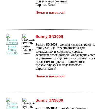
при маневрировании.
Страна: Китай.
Немає в наявності!
Sunny SN3606
Sunny SN3606
- летняя легковая резина.
Sunny SN3606 предназначена для
компактных и среднеразмерных
легковых автомобилей. Характеризуется
улучшенными сцепными свойствами на
скользком покрытии, длительным
сроком службы и надежностью.
Страна: Китай.
Немає в наявності!
Sunny SN3830
Sunny SN3830
- китайские зимние