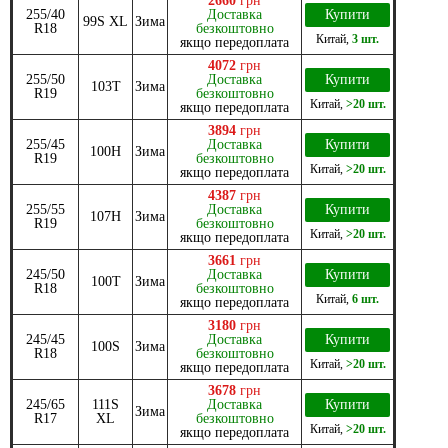
2660
грн
255/40
Доставка
Купити
99S XL
Зима
R18
безкоштовно
Китай
,
3 шт.
якщо передоплата
4072
грн
255/50
Доставка
Купити
103T
Зима
R19
безкоштовно
Китай
,
>20 шт.
якщо передоплата
3894
грн
255/45
Доставка
Купити
100H
Зима
R19
безкоштовно
Китай
,
>20 шт.
якщо передоплата
4387
грн
255/55
Доставка
Купити
107H
Зима
R19
безкоштовно
Китай
,
>20 шт.
якщо передоплата
3661
грн
245/50
Доставка
Купити
100T
Зима
R18
безкоштовно
Китай
,
6 шт.
якщо передоплата
3180
грн
245/45
Доставка
Купити
100S
Зима
R18
безкоштовно
Китай
,
>20 шт.
якщо передоплата
3678
грн
245/65
111S
Доставка
Купити
Зима
R17
XL
безкоштовно
Китай
,
>20 шт.
якщо передоплата