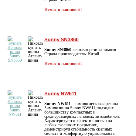
Немає в наявності!
Sunny SN3860
Sunny SN3860
легковая резина зимняя.
Страна производитель: Китай.
Немає в наявності!
Sunny NW611
Sunny NW611
- зимняя легковая резина.
Зимняя шина Sunny NW611 подходит
большинству компактных и
среднеразмерных легковых автомобилей.
Характеризуется эффективностью на
любых скользких покрытиях,
демонстрируя стабильность сцепных
свойств и комфортную управляемость