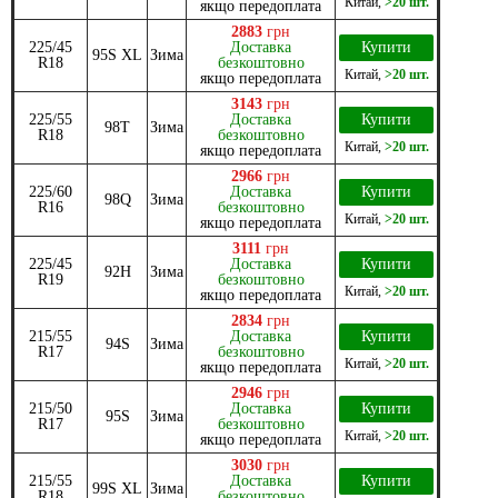
Китай
,
>20 шт.
якщо передоплата
2883
грн
225/45
Доставка
Купити
95S XL
Зима
R18
безкоштовно
Китай
,
>20 шт.
якщо передоплата
3143
грн
225/55
Доставка
Купити
98T
Зима
R18
безкоштовно
Китай
,
>20 шт.
якщо передоплата
2966
грн
225/60
Доставка
Купити
98Q
Зима
R16
безкоштовно
Китай
,
>20 шт.
якщо передоплата
3111
грн
225/45
Доставка
Купити
92H
Зима
R19
безкоштовно
Китай
,
>20 шт.
якщо передоплата
2834
грн
215/55
Доставка
Купити
94S
Зима
R17
безкоштовно
Китай
,
>20 шт.
якщо передоплата
2946
грн
215/50
Доставка
Купити
95S
Зима
R17
безкоштовно
Китай
,
>20 шт.
якщо передоплата
3030
грн
215/55
Доставка
Купити
99S XL
Зима
R18
безкоштовно