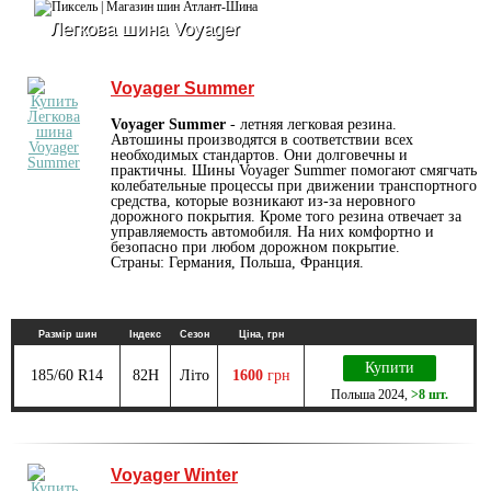
Легкова шина Voyager
Voyager Summer
Voyager Summer
- летняя легковая резина.
Автошины производятся в соответствии всех
необходимых стандартов. Они долговечны и
практичны. Шины Voyager Summer помогают смягчать
колебательные процессы при движении транспортного
средства, которые возникают из-за неровного
дорожного покрытия. Кроме того резина отвечает за
управляемость автомобиля. На них комфортно и
безопасно при любом дорожном покрытие.
Страны: Германия, Польша, Франция.
Размір шин
Індекс
Сезон
Ціна, грн
Купити
185/60 R14
82H
Літо
1600
грн
Польша
2024
,
>8 шт.
Voyager Winter