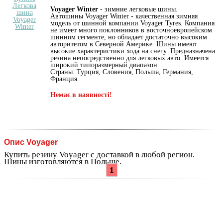
Voyager Winter
- зимние легковые шины.
Автошины Voyager Winter - качественная зимняя
модель от шинной компании Voyager Tyres. Компания
не имеет много поклонников в восточноевропейском
шинном сегменте, но обладает достаточно высоким
авторитетом в Северной Америке. Шины имеют
высокие характеристики хода на снегу. Предназначена
резина непосредственно для легковых авто. Имеется
широкий типоразмерный диапазон.
Страны: Турция, Словения, Польша, Германия,
Франция.
Немає в наявності!
Опис Voyager
Купить резину Voyager с доставкой в любой регион.
Шины изготовляются в Польше.
1