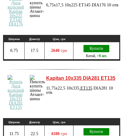
6,75x17,5 10x225 ET145 DIA176 10 отв
Ширина
Діаметр
Ціна, грн
Купити
6.75
17.5
2640
грн
Китай
,
>8 шт.
Kapitan 10x335 DIA281 ET135
11,75x22,5 10x335
ET135
DIA281 10
отв.
Ширина
Діаметр
Ціна, грн
Купити
11.75
22.5
4180
грн