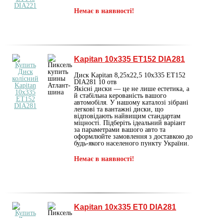
Немає в наявності!
Kapitan 10x335 ET152 DIA281
Диск Kapitan 8,25х22,5 10x335 ET152
DIA281 10 отв
Якісні диски — це не лише естетика, а
й стабільна керованість вашого
автомобіля. У нашому каталозі зібрані
легкові та вантажні диски, що
відповідають найвищим стандартам
міцності. Підберіть ідеальний варіант
за параметрами вашого авто та
оформлюйте замовлення з доставкою до
будь-якого населеного пункту України.
Немає в наявності!
Kapitan 10x335 ET0 DIA281