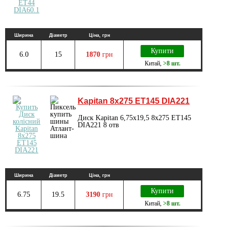
Ширина
Діаметр
Ціна, грн
Купити
6.0
15
1870
грн
Китай
,
>8 шт.
Kapitan 8x275 ET145 DIA221
Диск Kapitan 6,75x19,5 8x275 ET145
DIA221 8 отв
Ширина
Діаметр
Ціна, грн
Купити
6.75
19.5
3190
грн
Китай
,
>8 шт.