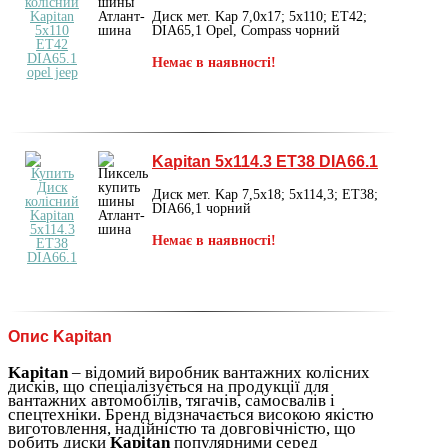
Диск мет. Kap 7,0x17; 5x110; ET42;
DIA65,1 Opel, Compass чорний
Немає в наявності!
Kapitan 5x114.3 ET38 DIA66.1
Диск мет. Kap 7,5x18; 5x114,3; ET38;
DIA66,1 чорний
Немає в наявності!
Опис Kapitan
Kapitan
– відомий виробник вантажних колісних
дисків, що спеціалізується на продукції для
вантажних автомобілів, тягачів, самосвалів і
спецтехніки. Бренд відзначається високою якістю
виготовлення, надійністю та довговічністю, що
робить диски
Kapitan
популярними серед