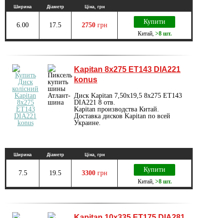
Ширина
Діаметр
Ціна, грн
Купити
6.00
17.5
2750
грн
Китай
,
>8 шт.
Kapitan 8x275 ET143 DIA221
konus
Диск Kapitan 7,50х19,5 8x275 ET143
DIA221 8 отв.
Kapitan производства Китай.
Доставка дисков Kapitan по всей
Украине.
Ширина
Діаметр
Ціна, грн
Купити
7.5
19.5
3300
грн
Китай
,
>8 шт.
Kapitan 10x335 ET175 DIA281