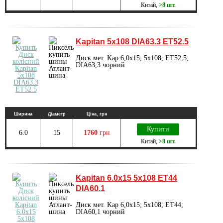
Китай
,
>8 шт.
Kapitan 5x108 DIA63.3 ET52.5
Диск мет. Kap 6,0x15; 5x108; ET52,5;
DIA63,3 чорний
Ширина
Діаметр
Ціна, грн
Купити
6.0
15
1760
грн
Китай
,
>8 шт.
Kapitan 6.0x15 5x108 ET44
DIA60.1
Диск мет. Kap 6,0x15; 5x108; ET44;
DIA60,1 чорний