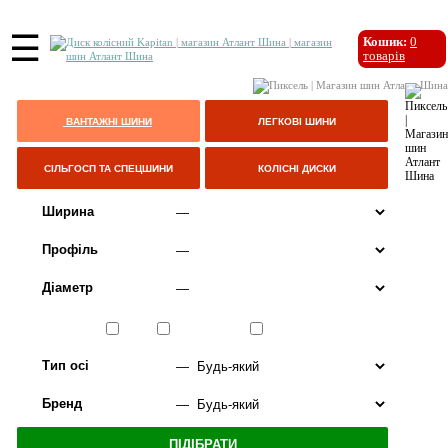
☰
Кошик:
0
товарів
ВАНТАЖНІ ШИНИ
ЛЕГКОВІ ШИНИ
СІЛЬГОСП ТА СПЕЦШИНИ
КОЛІСНІ ДИСКИ
Ширина
Профіль
Діаметр
Сезон
ЛІТО
ВСЕСЕЗОННІ
ЗИМА
Тип осі
Бренд