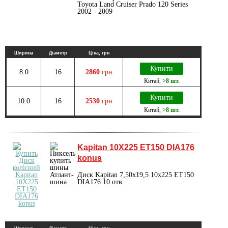
Toyota Land Cruiser Prado 120 Series
2002 - 2009
Ширина
Діаметр
Ціна, грн
Купити
8.0
16
2860
грн
Китай
,
>8 шт.
Купити
10.0
16
2530
грн
Китай
,
>8 шт.
Kapitan 10X225 ET150 DIA176
konus
Диск Kapitan 7,50x19,5 10x225 ET150
DIA176 10 отв.