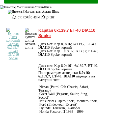
Диск колісний Kapitan
Kapitan 6x139.7 ET-40 DIA110
Spoke
Диск мет. Kap 8,0x16; 6x139,7; ET-40;
DIA110 Spoke чорний
Диск мет. Kap 10,0x16; 6x139,7; ET-40;
DIA110 Spoke чорний
Диск мет. Kap 8,0x16"; 6x139,7; ET-40;
DIA110 Spoke чорний
По параметрам автодиски
8,0x16;
6x139,7; ET-40; DIA110
підходять на
наступні авто:
Nissan (Patrol Cab Chassis, Safari,
Terrano)
Great Wall (Pegasus, Sailor, Sing,
Socool)
Mitsubishi (Pajero Sport, Montero Sport)
Ford (Endeavour, Everest)
Hyundai Terracan, Galloper
Honda Passport II 1998 - 1999