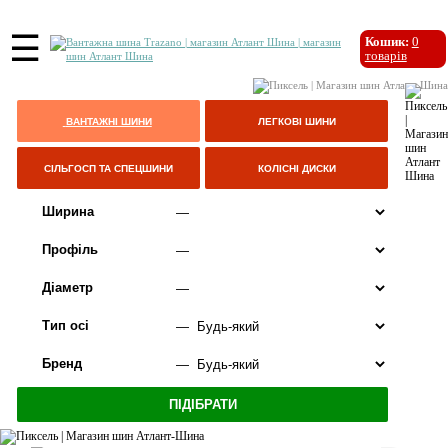
☰
Кошик:
0
товарів
ВАНТАЖНІ ШИНИ
ЛЕГКОВІ ШИНИ
СІЛЬГОСП ТА СПЕЦШИНИ
КОЛІСНІ ДИСКИ
Ширина
Профіль
Діаметр
Тип осі
Бренд