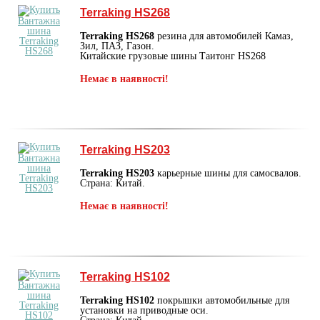
Terraking HS268
Terraking HS268
резина для автомобилей Камаз,
Зил, ПАЗ, Газон.
Китайские грузовые шины Таитонг HS268
Немає в наявності!
Terraking HS203
Terraking HS203
карьерные шины для самосвалов.
Страна: Китай.
Немає в наявності!
Terraking HS102
Terraking HS102
покрышки автомобильные для
установки на приводные оси.