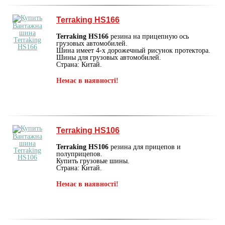
Terraking HS166
Terraking HS166
резина на прицепную ось
грузовых автомобилей.
Шина имеет 4-х дорожечный рисунок протектора.
Шины для грузовых автомобилей.
Страна: Китай.
Немає в наявності!
Terraking HS106
Terraking HS106
резина для прицепов и
полуприцепов.
Купить грузовые шины.
Страна: Китай.
Немає в наявності!