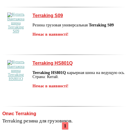
Terraking S09
Резина грузовая универсальная
Terraking S09
Немає в наявності!
Terraking HS801Q
Terraking HS801Q
карьерная шина на ведущую ось.
Страна: Китай.
Немає в наявності!
Опис Terraking
Terraking резина для грузовиков.
1