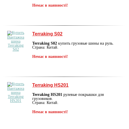
Немає в наявності!
Terraking S02
Terraking S02
купить грузовые шины на руль.
Страна: Китай.
Немає в наявності!
Terraking HS201
Terraking HS201
рулевые покрышки для
грузовиков.
Страна: Китай.
Немає в наявності!