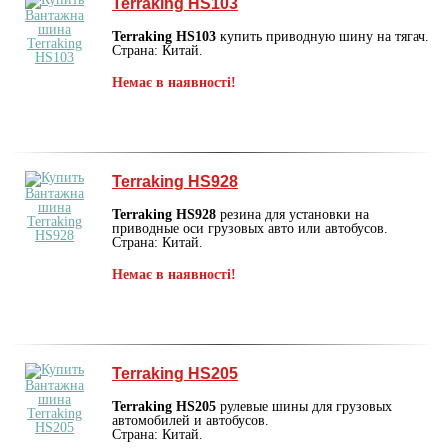
Terraking HS103
Terraking HS103
купить приводную шину на тягач.
Страна: Китай.
Немає в наявності!
Terraking HS928
Terraking HS928
резина для установки на
приводные оси грузовых авто или автобусов.
Страна: Китай.
Немає в наявності!
Terraking HS205
Terraking HS205
рулевые шины для грузовых
автомобилей и автобусов.
Страна: Китай.