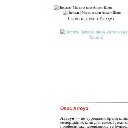
Легкова шина Arroyo
Опис Arroyo
Arroyo
— це турецький бренд шин, 
комерційних шин для важкої технік
професійних перевізників та будів