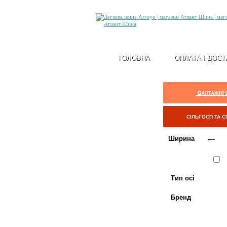
ГОЛОВНА
ОПЛАТА І ДОСТ
ВАНТАЖНІ
СІЛЬГОСП ТА 
Ширина
Сезон
Л
Тип осі
Бренд