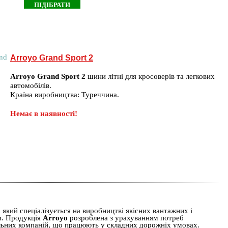
Arroyo Grand Sport 2
Arroyo Grand Sport 2
шини літні для кросоверів та легкових
автомобілів.
Країна виробництва: Туреччина.
Немає в наявності!
який спеціалізується на виробництві якісних вантажних і
и. Продукція
Arroyo
розроблена з урахуванням потреб
ельних компаній, що працюють у складних дорожніх умовах.