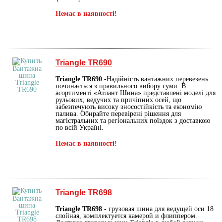
Немає в наявності!
Triangle TR690
Triangle TR690
-Надійність вантажних перевезень
починається з правильного вибору гуми. В
асортименті «Атлант Шина» представлені моделі для
рульових, ведучих та причіпних осей, що
забезпечують високу зносостійкість та економію
палива. Обирайте перевірені рішення для
магістральних та регіональних поїздок з доставкою
по всій Україні.
Немає в наявності!
Triangle TR698
Triangle TR698
- грузовая шина для ведущей оси 18
слойная, комплектуется камерой и флиппером.