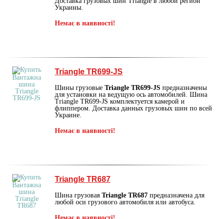
Доставка грузовых шин Triangle в любой регион
Украины.
Немає в наявності!
Triangle TR699-JS
Шины грузовые
Triangle TR699-JS
предназначены
для установки на ведущую ось автомобилей. Шина
Triangle TR699-JS комплектуется камерой и
флиппером. Доставка данных грузовых шин по всей
Украине.
Немає в наявності!
Triangle TR687
Шина грузовая
Triangle TR687
предназначена для
любой оси грузового автомобиля или автобуса.
Немає в наявності!