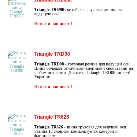
Triangle TR690E
китайская грузовая резина на
ведущую ось.
Немає в наявності!
Triangle TRD08
Triangle TRD08
- грузовая резина для ведущей оси.
Шина обладает отличными сцепными свойствами на
любом покрытии. Доставка Triangle TRD08 по всей
Украине.
Немає в наявності!
Triangle TR626
Triangle TR626
- шина грузовая для ведущей оси.
Резина 18 слойная, комплектуется камерой и
флиппером.