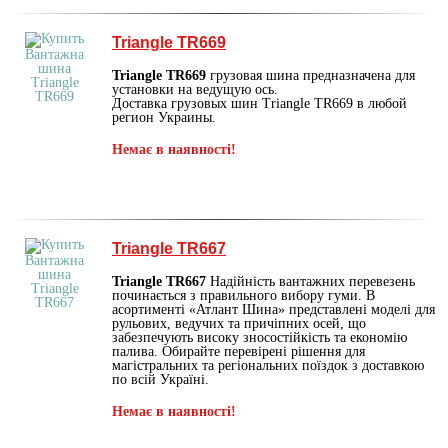
Triangle TR669
Triangle TR669
грузовая шина предназначена для
установки на ведущую ось.
Доставка грузовых шин Triangle TR669 в любой
регион Украины.
Немає в наявності!
Triangle TR667
Triangle TR667
Надійність вантажних перевезень
починається з правильного вибору гуми. В
асортименті «Атлант Шина» представлені моделі для
рульових, ведучих та причіпних осей, що
забезпечують високу зносостійкість та економію
палива. Обирайте перевірені рішення для
магістральних та регіональних поїздок з доставкою
по всій Україні.
Немає в наявності!