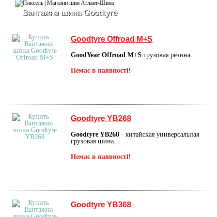
Вантажна шина Goodtyre
Goodtyre Offroad M+S
GoodYear Offroad M+S
грузовая резина.
Немає в наявності!
Goodtyre YB268
Goodtyre YB268
- китайская универсальная
грузовая шина.
Немає в наявності!
Goodtyre YB368