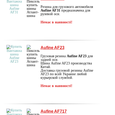
Резина для грузового автомобиля
Aufine AF31
предназначена для
рулевой оси.
Немає в наявності!
Aufine AF23
Грузовая резина
Aufine AF23
для
задней оси.
Шина Aufine AF23 производства
Китай.
Доставка грузовой резины Aufine
AF23 по всей Украине любой
курьерской службой.
Немає в наявності!
Aufine AF717