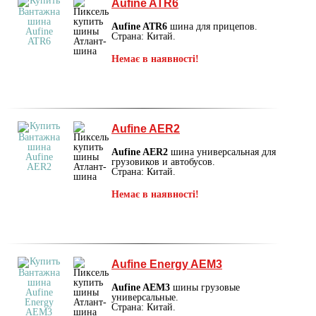
Aufine ATR6
Aufine ATR6
шина для прицепов.
Страна: Китай.
Немає в наявності!
Aufine AER2
Aufine AER2
шина универсальная для
грузовиков и автобусов.
Страна: Китай.
Немає в наявності!
Aufine Energy AEM3
Aufine AEM3
шины грузовые
универсальные.
Страна: Китай.