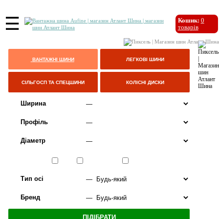
☰
Кошик:
0
товарів
ВАНТАЖНІ ШИНИ
ЛЕГКОВІ ШИНИ
СІЛЬГОСП ТА СПЕЦШИНИ
КОЛІСНІ ДИСКИ
Ширина
Профіль
Діаметр
Сезон
ЛІТО
ВСЕСЕЗОННІ
ЗИМА
Тип осі
Бренд