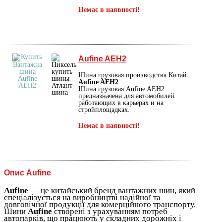
Немає в наявності!
Aufine AEH2
Шина грузовая производства Китай
Aufine AEH2
Шина грузовая Aufine AEH2
предназначена для автомобилей
работающих в карьерах и на
стройплощадках.
Немає в наявності!
Опис Aufine
Aufine
— це китайський бренд вантажних шин, який
спеціалізується на виробництві надійної та
довговічної продукції для комерційного транспорту.
Шини
Aufine
створені з урахуванням потреб
автопарків, що працюють у складних дорожніх і