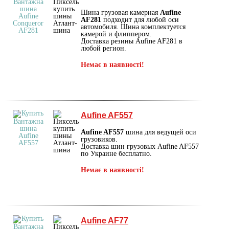
Шина грузовая камерная
Aufine
AF281
подходит для любой оси
автомобиля. Шина комплектуется
камерой и флиппером.
Доставка резины Aufine AF281 в
любой регион.
Немає в наявності!
Aufine AF557
Aufine AF557
шина для ведущей оси
грузовиков.
Доставка шин грузовых Aufine AF557
по Украине бесплатно.
Немає в наявності!
Aufine AF77