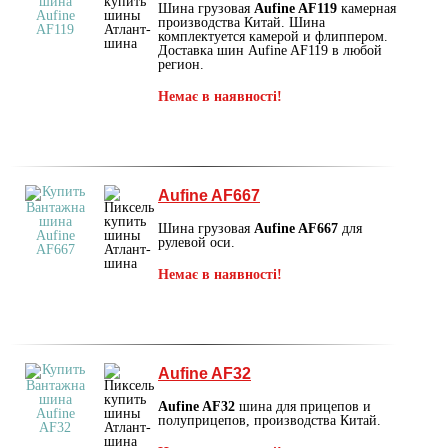
Шина грузовая
Aufine AF119
камерная
производства Китай. Шина
комплектуется камерой и флиппером.
Доставка шин Aufine AF119 в любой
регион.
Немає в наявності!
Aufine AF667
Шина грузовая
Aufine AF667
для
рулевой оси.
Немає в наявності!
Aufine AF32
Aufine AF32
шина для прицепов и
полуприцепов, производства Китай.