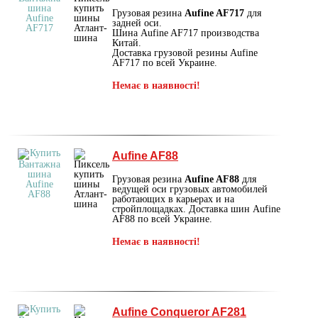
Грузовая резина
Aufine AF717
для
задней оси.
Шина Aufine AF717 производства
Китай.
Доставка грузовой резины Aufine
AF717 по всей Украине.
Немає в наявності!
Aufine AF88
Грузовая резина
Aufine AF88
для
ведущей оси грузовых автомобилей
работающих в карьерах и на
стройплощадках. Доставка шин Aufine
AF88 по всей Украине.
Немає в наявності!
Aufine Conqueror AF281