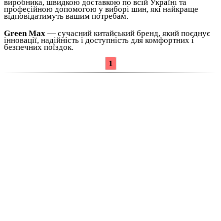
виробника, швидкою доставкою по всій Україні та
професійною допомогою у виборі шин, які найкраще
відповідатимуть вашим потребам.
Green Max
— сучасний китайський бренд, який поєднує
інновації, надійність і доступність для комфортних і
безпечних поїздок.
1