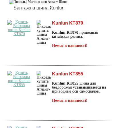
Вантажна шина Kunlun
Kunlun KT870
Kunlun KT870
приводная
китайская резина.
Немає в наявності!
Kunlun KT855
Kunlun KT855
шина для
бездорожья устанавливается на
приводные оси самосвалов.
Немає в наявності!