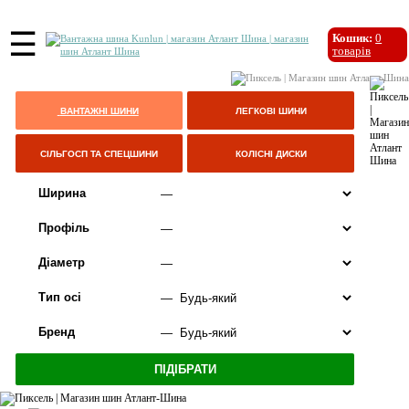
☰
Кошик:
0
товарів
ВАНТАЖНІ ШИНИ
ЛЕГКОВІ ШИНИ
СІЛЬГОСП ТА СПЕЦШИНИ
КОЛІСНІ ДИСКИ
Ширина
Профіль
Діаметр
Тип осі
Бренд