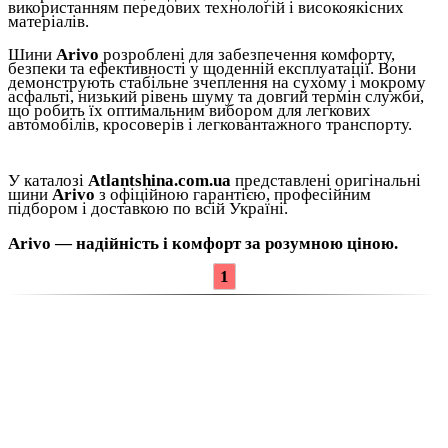
використанням передових технологій і високоякісних
матеріалів.
Шини
Arivo
розроблені для забезпечення комфорту,
безпеки та ефективності у щоденній експлуатації. Вони
демонструють стабільне зчеплення на сухому і мокрому
асфальті, низький рівень шуму та довгий термін служби,
що робить їх оптимальним вибором для легкових
автомобілів, кросоверів і легковантажного транспорту.
У каталозі
Atlantshina.com.ua
представлені оригінальні
шини
Arivo
з офіційною гарантією, професійним
підбором і доставкою по всій Україні.
Arivo — надійність і комфорт за розумною ціною.
1