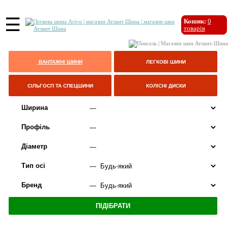
☰
Кошик:
0
товарів
ВАНТАЖНІ ШИНИ
ЛЕГКОВІ ШИНИ
СІЛЬГОСП ТА СПЕЦШИНИ
КОЛІСНІ ДИСКИ
Ширина
Профіль
Діаметр
Тип осі
Бренд