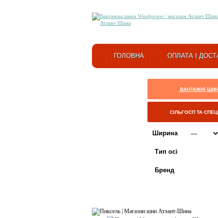
ГОЛОВНА
ОПЛАТА І ДОСТ
ВАНТАЖНІ ШИ
СІЛЬГОСП ТА СПЕ
Ширина
Тип осі
Бренд