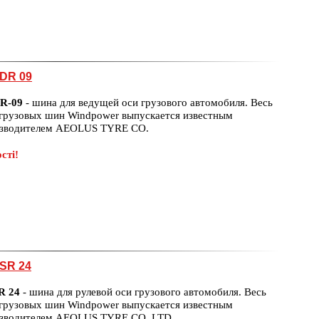
DR 09
DR-09
- шина для ведущей оси грузового автомобиля. Весь
грузовых шин Windpower выпускается известным
изводителем AEOLUS TYRE CO.
сті!
SR 24
R 24
- шина для рулевой оси грузового автомобиля. Весь
грузовых шин Windpower выпускается известным
изводителем AEOLUS TYRE CO. LTD.