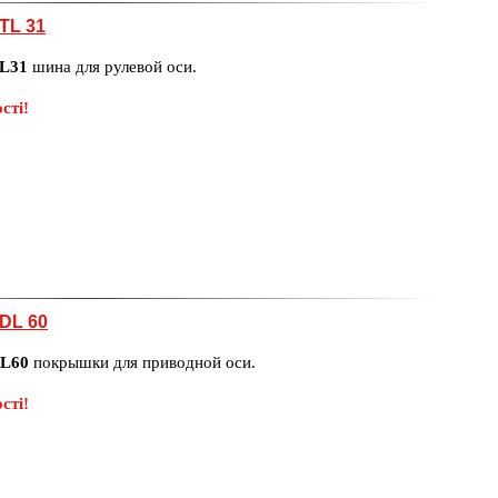
TL 31
L31
шина для рулевой оси.
сті!
DL 60
L60
покрышки для приводной оси.
сті!