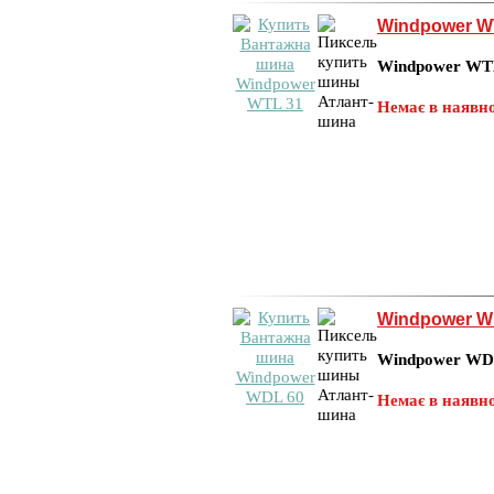
Windpower W
Windpower WT
Немає в наявно
Windpower W
Windpower WD
Немає в наявно