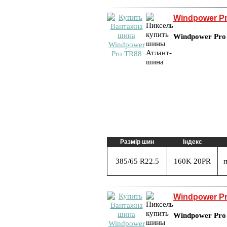
Windpower P
Windpower Pro
Размір шин
Індекс
385/65 R22.5
160K 20PR
п
Windpower P
Windpower Pro