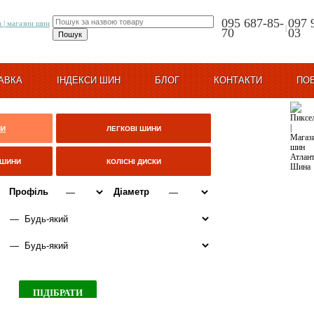
095 687-85-
097 
|
70
03
АВКА
ІНДЕКСИ ШИН
БЛОГ
КОНТАКТИ
ПО
НИ
ЛЕГКОВІ ШИНИ
ЦШИНИ
КОЛІСНІ ДИСКИ
Профіль
Діаметр