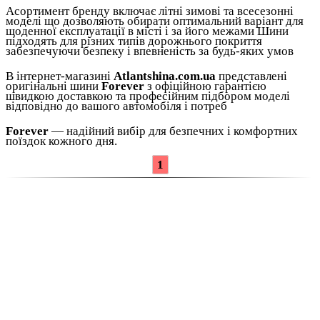
Асортимент бренду включає літні зимові та всесезонні
моделі що дозволяють обирати оптимальний варіант для
щоденної експлуатації в місті і за його межами Шини
підходять для різних типів дорожнього покриття
забезпечуючи безпеку і впевненість за будь-яких умов
В інтернет-магазині
Atlantshina.com.ua
представлені
оригінальні шини
Forever
з офіційною гарантією
швидкою доставкою та професійним підбором моделі
відповідно до вашого автомобіля і потреб
Forever
— надійний вибір для безпечних і комфортних
поїздок кожного дня.
1