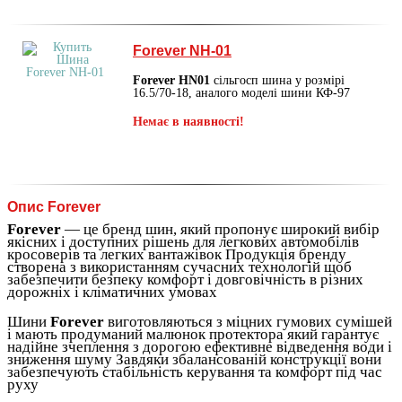
Forever NH-01
Forever HN01
сільгосп шина у розмірі
16.5/70-18, аналого моделі шини КФ-97
Немає в наявності!
Опис Forever
Forever
— це бренд шин, який пропонує широкий вибір
якісних і доступних рішень для легкових автомобілів
кросоверів та легких вантажівок Продукція бренду
створена з використанням сучасних технологій щоб
забезпечити безпеку комфорт і довговічність в різних
дорожніх і кліматичних умовах
Шини
Forever
виготовляються з міцних гумових сумішей
і мають продуманий малюнок протектора який гарантує
надійне зчеплення з дорогою ефективне відведення води і
зниження шуму Завдяки збалансованій конструкції вони
забезпечують стабільність керування та комфорт під час
руху