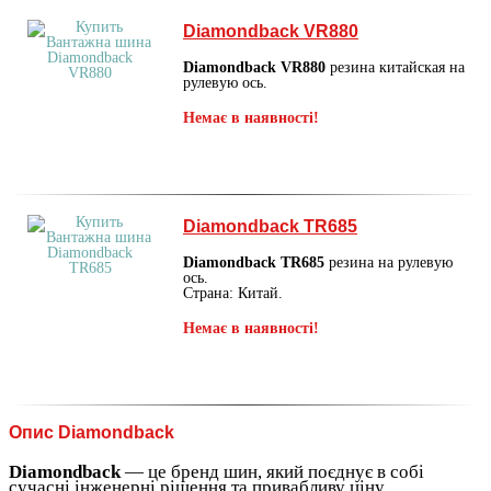
Diamondback VR880
Diamondback VR880
резина китайская на
рулевую ось.
Немає в наявності!
Diamondback TR685
Diamondback TR685
резина на рулевую
ось.
Страна: Китай.
Немає в наявності!
Опис Diamondback
Diamondback
— це бренд шин, який поєднує в собі
сучасні інженерні рішення та привабливу ціну.