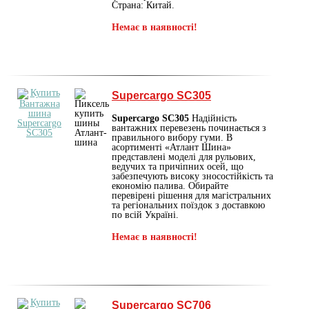
Страна: Китай.
Немає в наявності!
Supercargo SC305
Supercargo SC305
Надійність
вантажних перевезень починається з
правильного вибору гуми. В
асортименті «Атлант Шина»
представлені моделі для рульових,
ведучих та причіпних осей, що
забезпечують високу зносостійкість та
економію палива. Обирайте
перевірені рішення для магістральних
та регіональних поїздок з доставкою
по всій Україні.
Немає в наявності!
Supercargo SC706