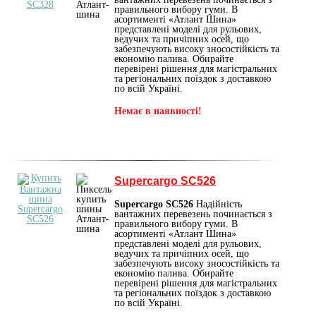
правильного вибору гуми. В
асортименті «Атлант Шина»
представлені моделі для рульових,
ведучих та причіпних осей, що
забезпечують високу зносостійкість та
економію палива. Обирайте
перевірені рішення для магістральних
та регіональних поїздок з доставкою
по всій Україні.
Немає в наявності!
Supercargo SC526
Supercargo SC526
Надійність
вантажних перевезень починається з
правильного вибору гуми. В
асортименті «Атлант Шина»
представлені моделі для рульових,
ведучих та причіпних осей, що
забезпечують високу зносостійкість та
економію палива. Обирайте
перевірені рішення для магістральних
та регіональних поїздок з доставкою
по всій Україні.