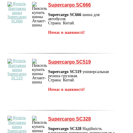
Supercargo SC666
Supercargo SC666
шина для
автобусов.
Страна: Китай.
Немає в наявності!
Supercargo SC519
Supercargo SC519
универсальная
резина грузовая.
Страна: Китай.
Немає в наявності!
Supercargo SC328
Supercargo SC328
Надійність
вантажних перевезень починається з