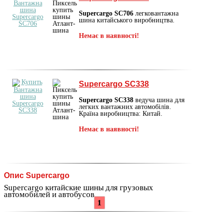
Supercargo SC706
легковантажна
шина китайського виробництва.
Немає в наявності!
Supercargo SC338
Supercargo SC338
ведуча шина для
легких вантажних автомобілів.
Країна виробництва: Китай.
Немає в наявності!
Опис Supercargo
Supercargo китайские шины для грузовых
автомобилей и автобусов.
1