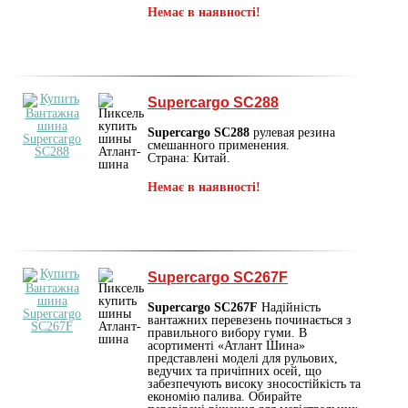
Немає в наявності!
Supercargo SC288
Supercargo SC288
рулевая резина
смешанного применения.
Страна: Китай.
Немає в наявності!
Supercargo SC267F
Supercargo SC267F
Надійність
вантажних перевезень починається з
правильного вибору гуми. В
асортименті «Атлант Шина»
представлені моделі для рульових,
ведучих та причіпних осей, що
забезпечують високу зносостійкість та
економію палива. Обирайте