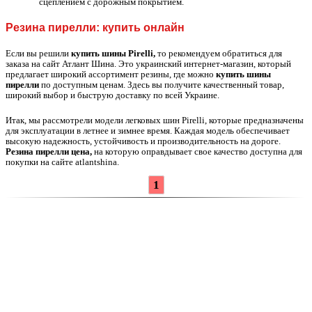
сцеплением с дорожным покрытием.
Резина пирелли: купить
онлайн
Если вы решили
купить шины Pirelli,
то рекомендуем обратиться для
заказа на сайт Атлант Шина. Это украинский интернет-магазин, который
предлагает широкий ассортимент резины, где можно
купить шины
пирелли
по доступным ценам. Здесь вы получите качественный товар,
широкий выбор и быструю доставку по всей Украине.
Итак, мы рассмотрели модели легковых шин Pirelli, которые предназначены
для эксплуатации в летнее и зимнее время. Каждая модель обеспечивает
высокую надежность, устойчивость и производительность на дороге.
Резина пирелли цена,
на которую оправдывает свое качество доступна для
покупки на сайте atlantshina.
1