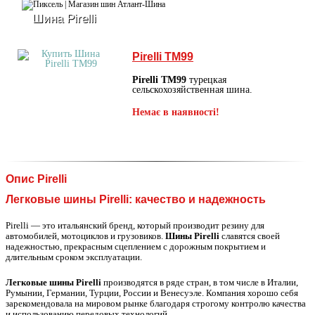
Шина Pirelli
Pirelli TM99
Pirelli TM99
турецкая
сельскохозяйственная шина.
Немає в наявності!
Опис Pirelli
Легковые шины Pirelli: качество и надежность
Pirelli — это итальянский бренд, который производит резину для
автомобилей, мотоциклов и грузовиков.
Шины Pirelli
славятся своей
надежностью, прекрасным сцеплением с дорожным покрытием и
длительным сроком эксплуатации.
Легковые шины Pirelli
производятся в ряде стран, в том числе в Италии,
Румынии, Германии, Турции, России и Венесуэле. Компания хорошо себя
зарекомендовала на мировом рынке благодаря строгому контролю качества
и использованию передовых технологий.