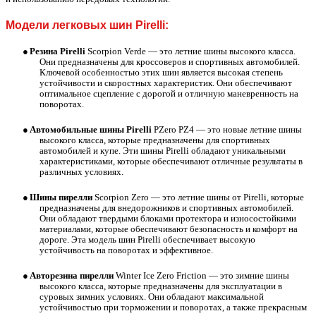
Модели легковых шин Pirelli:
●
Резина Pirelli
Scorpion Verde — это летние шины высокого класса.
Они предназначены для кроссоверов и спортивных автомобилей.
Ключевой особенностью этих шин является высокая степень
устойчивости и скоростных характеристик. Они обеспечивают
оптимальное сцепление с дорогой и отличную маневренность на
поворотах.
●
Автомобильные шины Pirelli
PZero PZ4 — это новые летние шины
высокого класса, которые предназначены для спортивных
автомобилей и купе. Эти шины Pirelli обладают уникальными
характеристиками, которые обеспечивают отличные результаты в
различных условиях.
●
Шины пирелли
Scorpion Zero — это
летние
шины от Pirelli, которые
предназначены для внедорожников и спортивных автомобилей.
Они обладают твердыми блоками протектора и износостойкими
материалами, которые обеспечивают безопасность и комфорт на
дороге. Эта модель шин Pirelli обеспечивает высокую
устойчивость на поворотах и эффективное.
●
Авторезина пирелли
Winter Ice Zero Friction — это зимние шины
высокого класса, которые предназначены для эксплуатации в
суровых зимних условиях. Они обладают максимальной
устойчивостью при торможении и поворотах, а также прекрасным