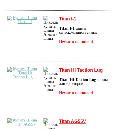
Titan I-1
Titan I-1
шины
сельскохозяйственные.
Немає в наявності!
Titan Hi Taction Lug
Titan Hi Taction Lug
шины
для тракторов.
Немає в наявності!
Titan AG55V