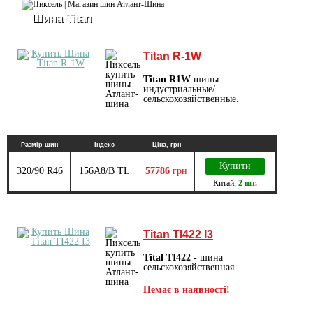
Шина Titan
Titan R-1W
Titan R1W
шины
индустриальные/
сельскохозяйственные.
Размір шин
Індекс
Ціна, грн
Купити
320/90 R46
156A8/B TL
57786
грн
Китай
,
2 шт.
Titan TI422 I3
Tital TI422
- шина
сельскохозяйственная.
Немає в наявності!