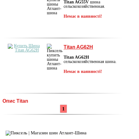
Titan AG55V
шина
сельскохозяйственная.
Немає в наявності!
Titan AG62H
Titan AG62H
сельскохозяйственная шина.
Немає в наявності!
Опис Titan
1