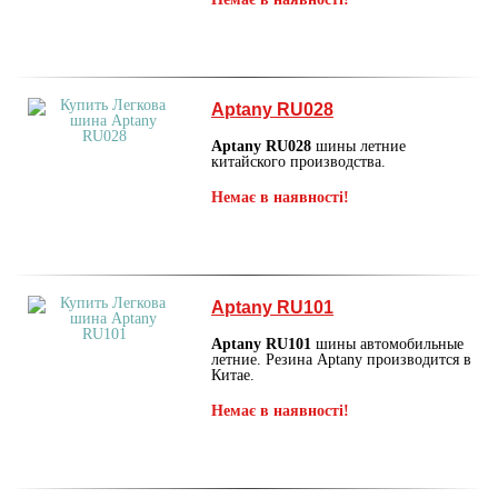
Aptany RU028
Aptany RU028
шины летние
китайского производства.
Немає в наявності!
Aptany RU101
Aptany RU101
шины автомобильные
летние. Резина Aptany производится в
Китае.
Немає в наявності!