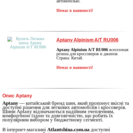
автомобільні.
Немає в наявності!
Aptany Alpinism A/T RU006
Aptany Alpinism A/T RU006
всесезоная
резина для кроссоверов и джипов.
Страна: Китай.
Немає в наявності!
Опис Aptany
Aptany
— китайський бренд шин, який пропонує якісні та
доступні рішення для легкових автомобілів і кросоверів.
Шини Aptany відзначаються надійним зчепленням,
комфортною їздою та довговічністю, що робить їх
популярним вибором у бюджетному сегменті.
В інтернет-магазині
Atlantshina.com.ua
доступні