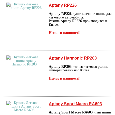
Aptany RP226
Aptany RP226
купить летние шины для
легкового автомобиля.
Резина Aptany RP226 производится в
Китае.
Немає в наявності!
Aptany Harmonic RP203
Aptany RP203
летняя легковая резина
импортированная с Китая.
Немає в наявності!
Aptany Sport Macro RA603
Aptany Sport Macro RA603
літні шини