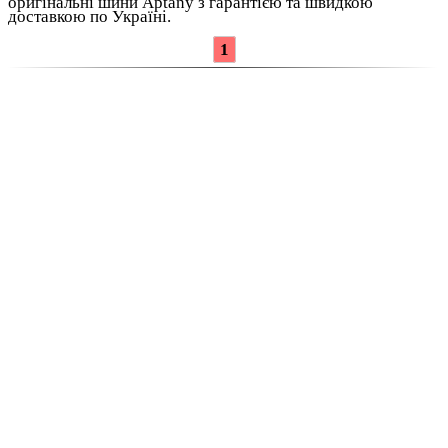
оригінальні шини Aptany з гарантією та швидкою
доставкою по Україні.
1