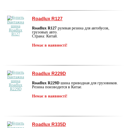
Roadlux R127
Roadlux R127
рулевая резина для автобусов,
грузовых авто.
Страна: Китай.
Немає в наявності!
Roadlux R229D
Roadlux R229D
шина приводная для грузовиков.
Резина поизводится в Китае.
Немає в наявності!
Roadlux R335D