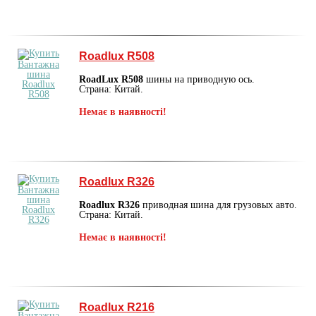
Roadlux R508
RoadLux R508
шины на приводную ось.
Страна: Китай.
Немає в наявності!
Roadlux R326
Roadlux R326
приводная шина для грузовых авто.
Страна: Китай.
Немає в наявності!
Roadlux R216