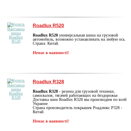
Roadlux R520
Roadlux R520
универсальная шина на грузовой
автомобиль, возможно устанавливать на любую ось.
Страна: Китай.
Немає в наявності!
Roadlux R328
Roadlux R328
- резина для грузовой техники,
самосвалов, тягачей работающих на бездорожье.
Доставка шин Roadlux R328 мы производим по всей
Украине.
Страна производитель покрышек Роадлюкс Р328 -
Китай.
Немає в наявності!