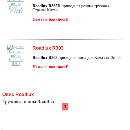
Roadlux R335D
приводная резина грузовая.
Страна: Китай.
Немає в наявності!
Roadlux R303
Roadlux R303
приводня шина для Камазов, Зилов.
Немає в наявності!
Опис Roadlux
Грузовые шины Roadlux
1