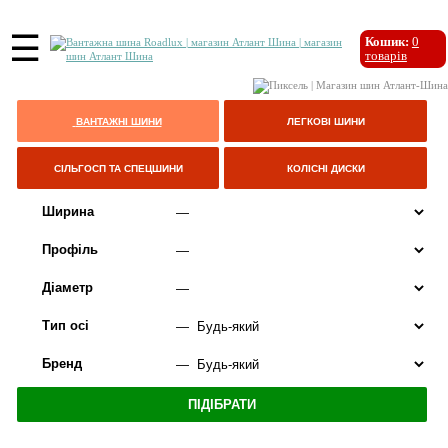
☰
Кошик:
0
товарів
ВАНТАЖНІ ШИНИ
ЛЕГКОВІ ШИНИ
СІЛЬГОСП ТА СПЕЦШИНИ
КОЛІСНІ ДИСКИ
Ширина
Профіль
Діаметр
Тип осі
Бренд